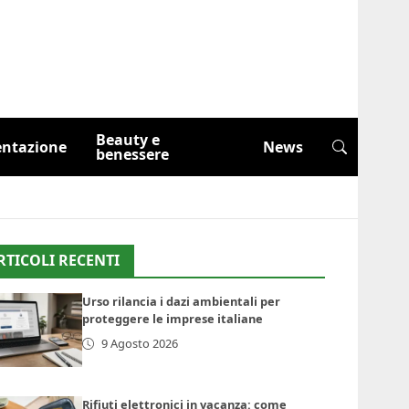
Beauty e
entazione
News
benessere
RTICOLI RECENTI
Urso rilancia i dazi ambientali per
proteggere le imprese italiane
9 Agosto 2026
Rifiuti elettronici in vacanza: come