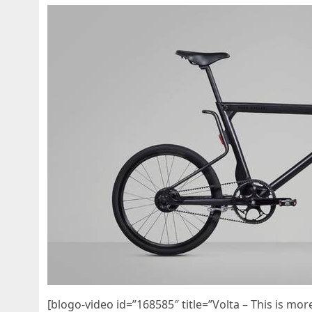
[blogo-video id=”168585″ title=”Volta – This is mor