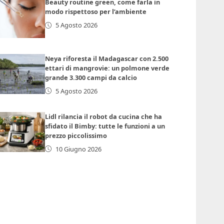
Beauty routine green, come farla in
modo rispettoso per l’ambiente
5 Agosto 2026
Neya riforesta il Madagascar con 2.500
ettari di mangrovie: un polmone verde
grande 3.300 campi da calcio
5 Agosto 2026
Lidl rilancia il robot da cucina che ha
sfidato il Bimby: tutte le funzioni a un
prezzo piccolissimo
10 Giugno 2026