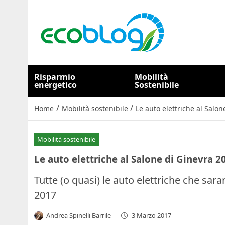
Risparmio
Mobilità
energetico
Sostenibile
/
/
Home
Mobilità sostenibile
Le auto elettriche al Salo
Mobilità sostenibile
Le auto elettriche al Salone di Ginevra 2
Tutte (o quasi) le auto elettriche che sar
2017
Andrea Spinelli Barrile
-
3 Marzo 2017