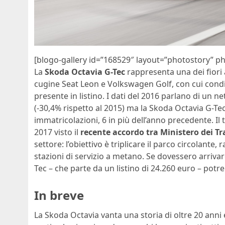
[blogo-gallery id=”168529″ layout=”photostory” p
La
Skoda Octavia G-Tec
rappresenta una dei fiori a
cugine Seat Leon e Volkswagen Golf, con cui condiv
presente in listino. I dati del 2016 parlano di un n
(-30,4% rispetto al 2015) ma la Skoda Octavia G-Te
immatricolazioni, 6 in più dell’anno precedente. Il
2017 visto il
recente accordo tra Ministero dei T
settore: l’obiettivo è triplicare il parco circolante
stazioni di servizio a metano. Se dovessero arrivar
Tec – che parte da un listino di 24.260 euro – potr
In breve
La Skoda Octavia vanta una storia di oltre 20 anni