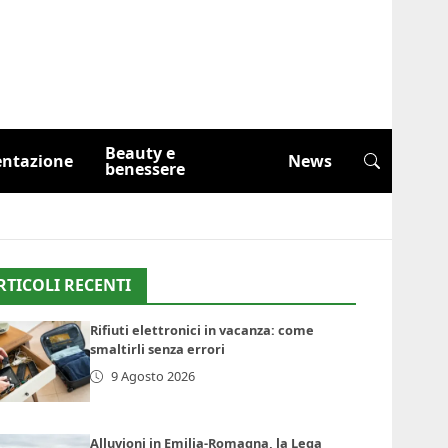
Beauty e
entazione
News
benessere
RTICOLI RECENTI
Rifiuti elettronici in vacanza: come
smaltirli senza errori
9 Agosto 2026
Alluvioni in Emilia-Romagna, la Lega