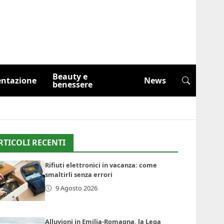
Beauty e
entazione
News
benessere
RTICOLI RECENTI
Rifiuti elettronici in vacanza: come
smaltirli senza errori
9 Agosto 2026
Alluvioni in Emilia-Romagna, la Lega