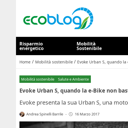
Risparmio
Mobilità
energetico
Sostenibile
/
/
Home
Mobilità sostenibile
Evoke Urban S, quando la 
Mobilità sostenibile
Salute e Ambiente
Evoke Urban S, quando la e-Bike non bas
Evoke presenta la sua Urban S, una moto
Andrea Spinelli Barrile
-
16 Marzo 2017