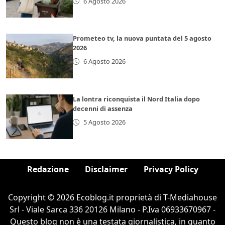
6 Agosto 2026
Prometeo tv, la nuova puntata del 5 agosto
2026
6 Agosto 2026
La lontra riconquista il Nord Italia dopo
decenni di assenza
5 Agosto 2026
Redazione
Disclaimer
Privacy Policy
Copyright © 2026 Ecoblog.it proprietà di T-Mediahouse
Srl - Viale Sarca 336 20126 Milano - P.Iva 06933670967 -
Questo blog non è una testata giornalistica, in quanto