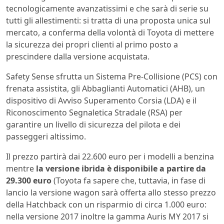
tecnologicamente avanzatissimi e che sarà di serie su
tutti gli allestimenti: si tratta di una proposta unica sul
mercato, a conferma della volontà di Toyota di mettere
la sicurezza dei propri clienti al primo posto a
prescindere dalla versione acquistata.
Safety Sense sfrutta un Sistema Pre-Collisione (PCS) con
frenata assistita, gli Abbaglianti Automatici (AHB), un
dispositivo di Avviso Superamento Corsia (LDA) e il
Riconoscimento Segnaletica Stradale (RSA) per
garantire un livello di sicurezza del pilota e dei
passeggeri altissimo.
Il prezzo partirà dai 22.600 euro per i modelli a benzina
mentre
la versione ibrida è disponibile a partire da
29.300 euro
(Toyota fa sapere che, tuttavia, in fase di
lancio la versione wagon sarà offerta allo stesso prezzo
della Hatchback con un risparmio di circa 1.000 euro:
nella versione 2017 inoltre la gamma Auris MY 2017 si