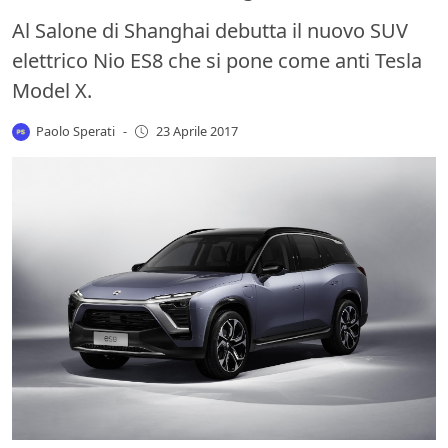
Al Salone di Shanghai debutta il nuovo SUV
elettrico Nio ES8 che si pone come anti Tesla
Model X.
Paolo Sperati
-
23 Aprile 2017