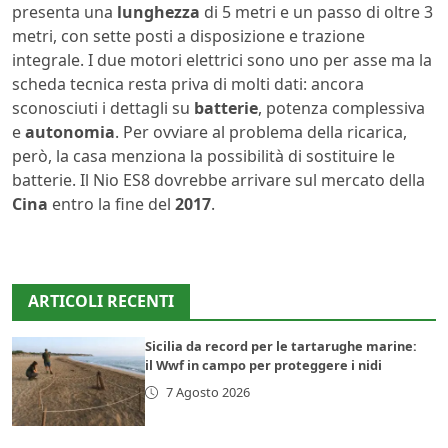
presenta una
lunghezza
di 5 metri e un passo di oltre 3
metri, con sette posti a disposizione e trazione
integrale. I due motori elettrici sono uno per asse ma la
scheda tecnica resta priva di molti dati: ancora
sconosciuti i dettagli su
batterie
, potenza complessiva
e
autonomia
. Per ovviare al problema della ricarica,
però, la casa menziona la possibilità di sostituire le
batterie. Il Nio ES8 dovrebbe arrivare sul mercato della
Cina
entro la fine del
2017
.
ARTICOLI RECENTI
Sicilia da record per le tartarughe marine:
il Wwf in campo per proteggere i nidi
7 Agosto 2026