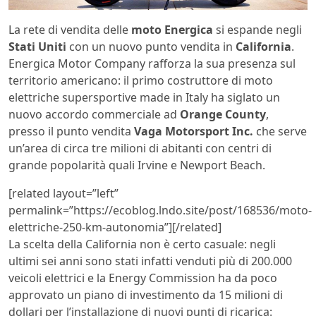
La rete di vendita delle
moto Energica
si espande negli
Stati Uniti
con un nuovo punto vendita in
California
.
Energica Motor Company rafforza la sua presenza sul
territorio americano: il primo costruttore di moto
elettriche supersportive made in Italy ha siglato un
nuovo accordo commerciale ad
Orange County
,
presso il punto vendita
Vaga Motorsport Inc.
che serve
un’area di circa tre milioni di abitanti con centri di
grande popolarità quali Irvine e Newport Beach.
[related layout=”left”
permalink=”https://ecoblog.lndo.site/post/168536/moto-
elettriche-250-km-autonomia”][/related]
La scelta della California non è certo casuale: negli
ultimi sei anni sono stati infatti venduti più di 200.000
veicoli elettrici e la Energy Commission ha da poco
approvato un piano di investimento da 15 milioni di
dollari per l’installazione di nuovi punti di ricarica: