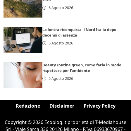
6 Agosto 2026
La lontra riconquista il Nord Italia dopo
decenni di assenza
5 Agosto 2026
Beauty routine green, come farla in modo
rispettoso per l’ambiente
5 Agosto 2026
Redazione
Disclaimer
Privacy Policy
Copyright © 2026 Ecoblog.it proprietà di T-Mediahouse
Srl - Viale Sarca 336 20126 Milano - P.Iva 06933670967 -