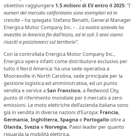
obiettivo raggiungere
1.5 milioni di EV entro il 2025
:
“I
numeri del mercato californiano sono esemplari ed in
crescita
– ha spiegato Stefano Benatti, General Manager
Energica Motor Company Inc.
– . La nostra azienda ha
investito in America fin dall’inizio, ed in soli 3 anni siamo
riusciti a posizionarci sul territorio”.
Con la controllata Energica Motor Company Inc.,
Energica opera infatti come distributore esclusivo per
tutto il Nord America: ha una sede operativa a
Mooresville in North Carolina, sede principale per la
gestione logistica ed amministrativa, ed un punto
vendita e service a
San Francisco
, a Redwood City,
punto di riferimento mondiale per il mercato a zero
emissioni. Le moto elettriche dell’azienda italiana sono
già in vendita in diverse nazioni d’Europa:
Francia,
Germania, Inghilterra, Spagna
e
Portogallo
oltre a
Olanda, Svezia
e
Norvegia
, Paesi leader per quanto
riguarda la mobilità elettrica.