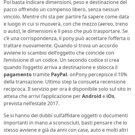
Poi basta indicare dimensioni, peso e destinazione del
pacco offrendo un compenso libero, senza nessun
vincolo. Mentre chi sta per partire fa sapere come data
e luogo in cui si muoverà, con che mezzo (aereo, treno
o auto), le dimensioni e il peso che può trasportare. Se
c’è una corrispondenza, il pony può accettare l’offerta o
trattare nuovamente. Quando si trova un accordo
avviene lo scambio dell’oggetto che coincide con
l’emissione di un codice. Un secondo codice si crea
quando l’oggetto arriva a destinazione e sblocca il
pagamento
tramite
PayPal
. onPony percepisce il 10%
della transazione. Ultimo step la consueta recensione
reciproca. Il servizio per ora è disponibile solo sul sito in
attesa che arrivi l’applicazione per
Android
e
iOs
,
prevista nell’estate 2017.
Se si hanno dei dubbi sull’affidare oggetti o documenti
importanti in mano a sconosciuti, basti pensare che lo
stesso avviene e già da anni con case, auto e molti altri