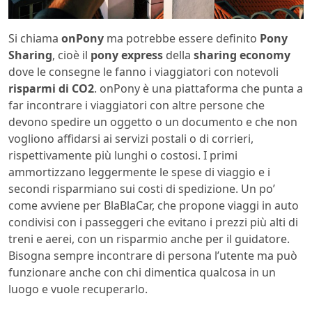
Si chiama
onPony
ma potrebbe essere definito
Pony
Sharing
, cioè il
pony express
della
sharing economy
dove le consegne le fanno i viaggiatori con notevoli
risparmi di CO2
. onPony è una piattaforma che punta a
far incontrare i viaggiatori con altre persone che
devono spedire un oggetto o un documento e che non
vogliono affidarsi ai servizi postali o di corrieri,
rispettivamente più lunghi o costosi. I primi
ammortizzano leggermente le spese di viaggio e i
secondi risparmiano sui costi di spedizione. Un po’
come avviene per BlaBlaCar, che propone viaggi in auto
condivisi con i passeggeri che evitano i prezzi più alti di
treni e aerei, con un risparmio anche per il guidatore.
Bisogna sempre incontrare di persona l’utente ma può
funzionare anche con chi dimentica qualcosa in un
luogo e vuole recuperarlo.