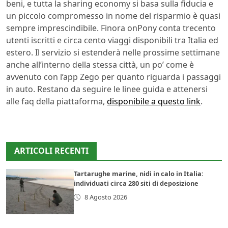
beni, e tutta la sharing economy si basa sulla fiducia e
un piccolo compromesso in nome del risparmio è quasi
sempre imprescindibile. Finora onPony conta trecento
utenti iscritti e circa cento viaggi disponibili tra Italia ed
estero. Il servizio si estenderà nelle prossime settimane
anche all’interno della stessa città, un po’ come è
avvenuto con l’app Zego per quanto riguarda i passaggi
in auto. Restano da seguire le linee guida e attenersi
alle faq della piattaforma,
disponibile a questo link
.
ARTICOLI RECENTI
Tartarughe marine, nidi in calo in Italia:
individuati circa 280 siti di deposizione
8 Agosto 2026