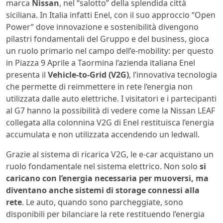
marca
Nissan
, nel “salotto” della splendida città
siciliana. In Italia infatti Enel, con il suo approccio “Open
Power” dove innovazione e sostenibilità divengono
pilastri fondamentali del Gruppo e del business, gioca
un ruolo primario nel campo dell’e-mobility: per questo
in Piazza 9 Aprile a Taormina l’azienda italiana Enel
presenta il
Vehicle-to-Grid (V2G)
, l’innovativa tecnologia
che permette di reimmettere in rete l’energia non
utilizzata dalle auto elettriche. I visitatori e i partecipanti
al G7 hanno la possibilità di vedere come la Nissan LEAF
collegata alla colonnina V2G di Enel restituisca l’energia
accumulata e non utilizzata accendendo un ledwall.
Grazie al sistema di ricarica V2G, le e-car acquistano un
ruolo fondamentale nel sistema elettrico. Non solo
si
caricano con l’energia necessaria per muoversi, ma
diventano anche sistemi di storage connessi alla
rete
. Le auto, quando sono parcheggiate, sono
disponibili per bilanciare la rete restituendo l’energia