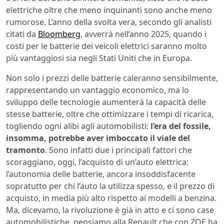
elettriche oltre che meno inquinanti sono anche meno
rumorose. L’anno della svolta vera, secondo gli analisti
citati da
Bloomberg
, avverrà nell’anno 2025, quando i
costi per le batterie dei veicoli elettrici saranno molto
più vantaggiosi sia negli Stati Uniti che in Europa.
Non solo i prezzi delle batterie caleranno sensibilmente,
rappresentando un vantaggio economico, ma lo
sviluppo delle tecnologie aumenterà la capacità delle
stesse batterie, oltre che ottimizzare i tempi di ricarica,
togliendo ogni alibi agli automobilisti:
l’era del fossile,
insomma, potrebbe aver imboccato il viale del
tramonto
. Sono infatti due i principali fattori che
scoraggiano, oggi, l’acquisto di un’auto elettrica:
l’autonomia delle batterie, ancora insoddisfacente
sopratutto per chi l’auto la utilizza spesso, e il prezzo di
acquisto, in media più alto rispetto ai modelli a benzina.
Ma, dicevamo, la rivoluzione è già in atto e ci sono case
automobilistiche, pensiamo alla Renault che con ZOE ha