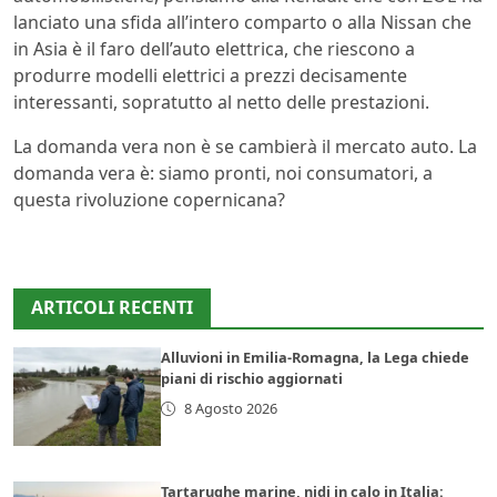
lanciato una sfida all’intero comparto o alla Nissan che
in Asia è il faro dell’auto elettrica, che riescono a
produrre modelli elettrici a prezzi decisamente
interessanti, sopratutto al netto delle prestazioni.
La domanda vera non è se cambierà il mercato auto. La
domanda vera è: siamo pronti, noi consumatori, a
questa rivoluzione copernicana?
ARTICOLI RECENTI
Alluvioni in Emilia-Romagna, la Lega chiede
piani di rischio aggiornati
8 Agosto 2026
Tartarughe marine, nidi in calo in Italia: