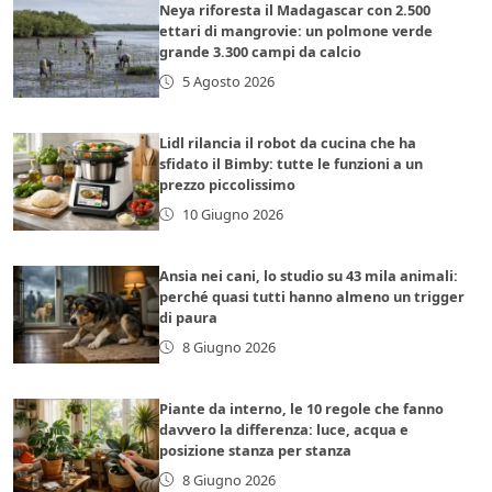
Neya riforesta il Madagascar con 2.500
ettari di mangrovie: un polmone verde
grande 3.300 campi da calcio
5 Agosto 2026
Lidl rilancia il robot da cucina che ha
sfidato il Bimby: tutte le funzioni a un
prezzo piccolissimo
10 Giugno 2026
Ansia nei cani, lo studio su 43 mila animali:
perché quasi tutti hanno almeno un trigger
di paura
8 Giugno 2026
Piante da interno, le 10 regole che fanno
davvero la differenza: luce, acqua e
posizione stanza per stanza
8 Giugno 2026