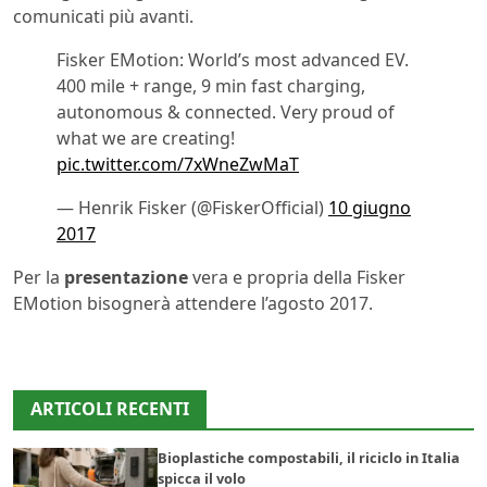
comunicati più avanti.
Fisker EMotion: World’s most advanced EV.
400 mile + range, 9 min fast charging,
autonomous & connected. Very proud of
what we are creating!
pic.twitter.com/7xWneZwMaT
— Henrik Fisker (@FiskerOfficial)
10 giugno
2017
Per la
presentazione
vera e propria della Fisker
EMotion bisognerà attendere l’agosto 2017.
ARTICOLI RECENTI
Bioplastiche compostabili, il riciclo in Italia
spicca il volo