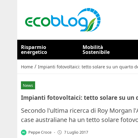
Risparmio
Mobilità
energetico
Sostenibile
/
Home
Impianti fotovoltaici: tetto solare su un quarto d
News
Impianti fotovoltaici: tetto solare su un 
Secondo l'ultima ricerca di Roy Morgan l'
case australiane ha un tetto solare fotovo
Peppe Croce
-
7 Luglio 2017