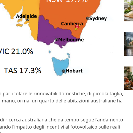
In particolare le rinnovabili domestiche, di piccola taglia,
lla mano, ormai un quarto delle abitazioni australiane ha
à di ricerca australiana che da tempo segue l’andamento
do l’impatto degli incentivi al fotovoltaico sulle reali