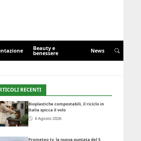
Beauty e
entazione
News
benessere
RTICOLI RECENTI
Bioplastiche compostabili, il riciclo in
Italia spicca il volo
6 Agosto 2026
Prometeo tv, la nuova puntata del 5