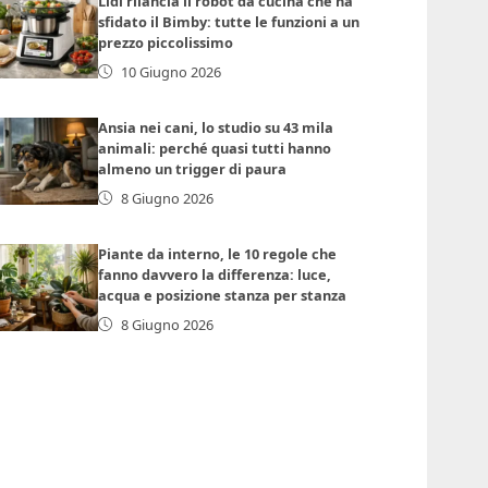
Lidl rilancia il robot da cucina che ha
sfidato il Bimby: tutte le funzioni a un
prezzo piccolissimo
10 Giugno 2026
Ansia nei cani, lo studio su 43 mila
animali: perché quasi tutti hanno
almeno un trigger di paura
8 Giugno 2026
Piante da interno, le 10 regole che
fanno davvero la differenza: luce,
acqua e posizione stanza per stanza
8 Giugno 2026