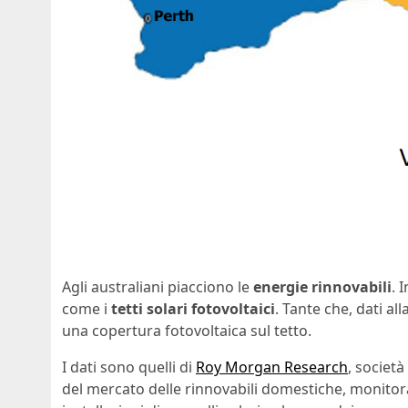
Agli australiani piacciono le
energie rinnovabili
. 
come i
tetti solari fotovoltaici
. Tante che, dati a
una copertura fotovoltaica sul tetto.
I dati sono quelli di
Roy Morgan Research
, societ
del mercato delle rinnovabili domestiche, monitoran