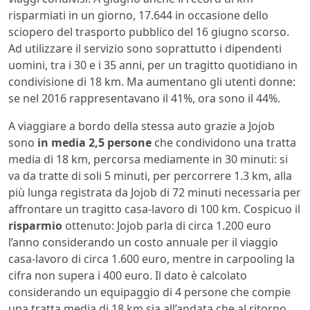
risparmiati in un giorno, 17.644 in occasione dello
sciopero del trasporto pubblico del 16 giugno scorso.
Ad utilizzare il servizio sono soprattutto i dipendenti
uomini, tra i 30 e i 35 anni, per un tragitto quotidiano in
condivisione di 18 km. Ma aumentano gli utenti donne:
se nel 2016 rappresentavano il 41%, ora sono il 44%.
A viaggiare a bordo della stessa auto grazie a Jojob
sono
in media 2,5 persone
che condividono una tratta
media di 18 km, percorsa mediamente in 30 minuti: si
va da tratte di soli 5 minuti, per percorrere 1.3 km, alla
più lunga registrata da Jojob di 72 minuti necessaria per
affrontare un tragitto casa-lavoro di 100 km. Cospicuo il
risparmio
ottenuto: Jojob parla di circa 1.200 euro
l’anno considerando un costo annuale per il viaggio
casa-lavoro di circa 1.600 euro, mentre in carpooling la
cifra non supera i 400 euro. Il dato è calcolato
considerando un equipaggio di 4 persone che compie
una tratta media di 18 km sia all’andata che al ritorno