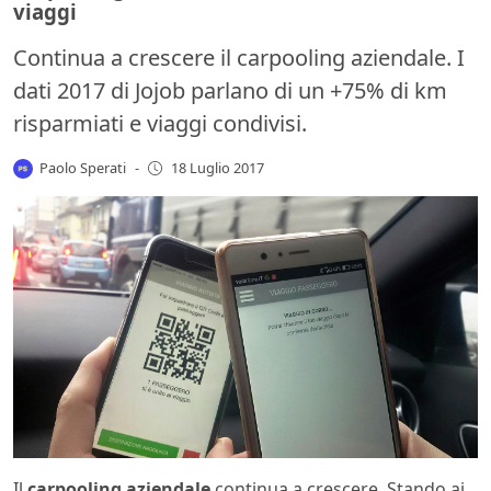
viaggi
Continua a crescere il carpooling aziendale. I
dati 2017 di Jojob parlano di un +75% di km
risparmiati e viaggi condivisi.
Paolo Sperati
-
18 Luglio 2017
Il
carpooling aziendale
continua a crescere. Stando ai