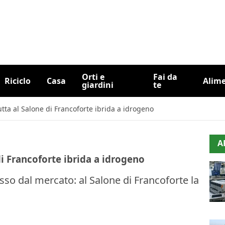
Orti e
Fai da
Riciclo
Casa
Alim
giardini
te
ta al Salone di Francoforte ibrida a idrogeno
A
i Francoforte ibrida a idrogeno
sso dal mercato: al Salone di Francoforte la