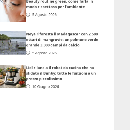
Beauty routine green, come farla in
modo rispettoso per l’ambiente
5 Agosto 2026
Neya riforesta il Madagascar con 2.500
ettari di mangrovie: un polmone verde
grande 3.300 campi da calcio
5 Agosto 2026
Lidl rilancia il robot da cucina che ha
sfidato il Bimby: tutte le funzioni a un
prezzo piccolissimo
10 Giugno 2026