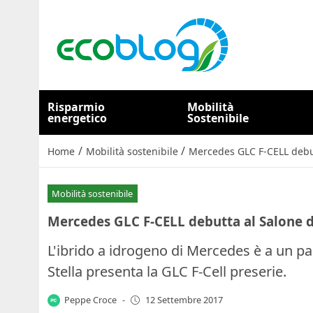
Risparmio
Mobilità
energetico
Sostenibile
/
/
Home
Mobilità sostenibile
Mercedes GLC F-CELL debut
Mobilità sostenibile
Mercedes GLC F-CELL debutta al Salone d
L'ibrido a idrogeno di Mercedes è a un pa
Stella presenta la GLC F-Cell preserie.
Peppe Croce
-
12 Settembre 2017