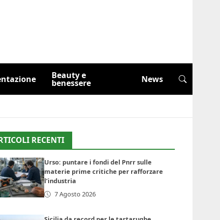
Beauty e
entazione
News
benessere
RTICOLI RECENTI
Urso: puntare i fondi del Pnrr sulle
materie prime critiche per rafforzare
l’industria
7 Agosto 2026
Sicilia da record per le tartarughe