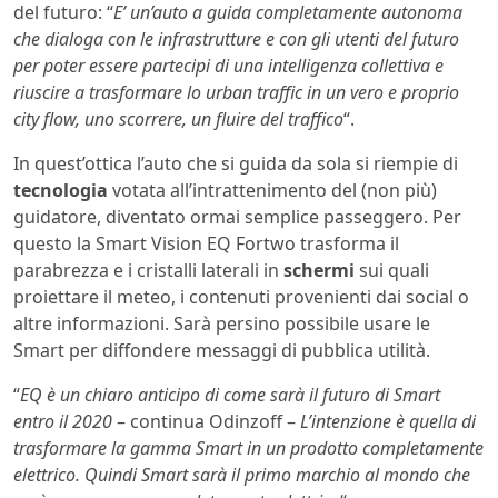
del futuro: “
E’ un’auto a guida completamente autonoma
che dialoga con le infrastrutture e con gli utenti del futuro
per poter essere partecipi di una intelligenza collettiva e
riuscire a trasformare lo urban traffic in un vero e proprio
city flow, uno scorrere, un fluire del traffico
“.
In quest’ottica l’auto che si guida da sola si riempie di
tecnologia
votata all’intrattenimento del (non più)
guidatore, diventato ormai semplice passeggero. Per
questo la Smart Vision EQ Fortwo trasforma il
parabrezza e i cristalli laterali in
schermi
sui quali
proiettare il meteo, i contenuti provenienti dai social o
altre informazioni. Sarà persino possibile usare le
Smart per diffondere messaggi di pubblica utilità.
“
EQ è un chiaro anticipo di come sarà il futuro di Smart
entro il 2020
– continua Odinzoff –
L’intenzione è quella di
trasformare la gamma Smart in un prodotto completamente
elettrico. Quindi Smart sarà il primo marchio al mondo che