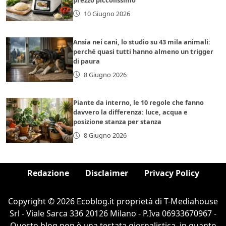
10 Giugno 2026
Ansia nei cani, lo studio su 43 mila animali:
perché quasi tutti hanno almeno un trigger
di paura
8 Giugno 2026
Piante da interno, le 10 regole che fanno
davvero la differenza: luce, acqua e
posizione stanza per stanza
8 Giugno 2026
Redazione
Disclaimer
Privacy Policy
Copyright © 2026 Ecoblog.it proprietà di T-Mediahouse
Srl - Viale Sarca 336 20126 Milano - P.Iva 06933670967 -
Questo blog non è una testata giornalistica, in quanto