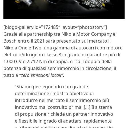
[blogo-gallery id=”172485″ layout=”photostory”]
Grazie alla partnership tra Nikola Motor Company e
Bosch entro il 2021 sarà presentato sul mercato il
Nikola One e Two, una gamma di autocarri con motore
elettrico/idrogeno classe 8 in grado di garantire più di
1.000 CV e 2.712 Nm di coppia, circa il doppio della
potenza di qualsiasi semirimorchio in circolazione, il
tutto a
“zero emissioni locali”
.
“Stiamo perseguendo con grande
determinazione il nostro obiettivo di
introdurre nel mercato il semirimorchio più
innovativo mai costruito prima, […] Il sistema
di propulsione richiede un partner innovativo
e flessibile in grado di adattarsi rapidamente
al ritmo del nostro team. Bosch ci ha messi in