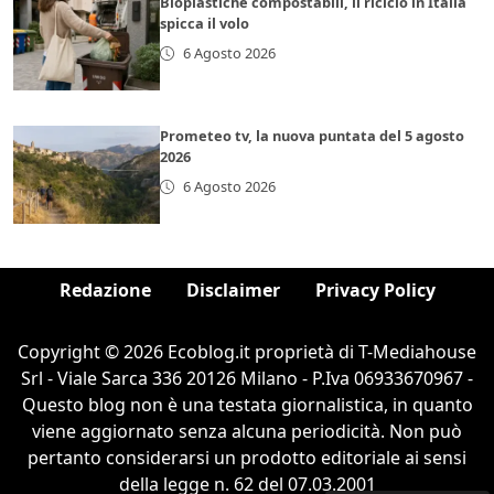
Bioplastiche compostabili, il riciclo in Italia
spicca il volo
6 Agosto 2026
Prometeo tv, la nuova puntata del 5 agosto
2026
6 Agosto 2026
Redazione
Disclaimer
Privacy Policy
Copyright © 2026 Ecoblog.it proprietà di T-Mediahouse
Srl - Viale Sarca 336 20126 Milano - P.Iva 06933670967 -
Questo blog non è una testata giornalistica, in quanto
viene aggiornato senza alcuna periodicità. Non può
pertanto considerarsi un prodotto editoriale ai sensi
della legge n. 62 del 07.03.2001