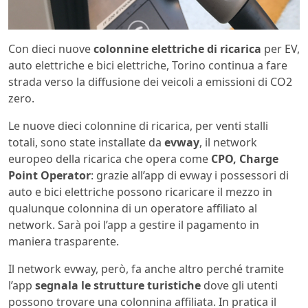
Con dieci nuove
colonnine elettriche di ricarica
per EV,
auto elettriche e bici elettriche, Torino continua a fare
strada verso la diffusione dei veicoli a emissioni di CO2
zero.
Le nuove dieci colonnine di ricarica, per venti stalli
totali, sono state installate da
evway
, il network
europeo della ricarica che opera come
CPO, Charge
Point Operator
: grazie all’app di evway i possessori di
auto e bici elettriche possono ricaricare il mezzo in
qualunque colonnina di un operatore affiliato al
network. Sarà poi l’app a gestire il pagamento in
maniera trasparente.
Il network evway, però, fa anche altro perché tramite
l’app
segnala le strutture turistiche
dove gli utenti
possono trovare una colonnina affiliata. In pratica il