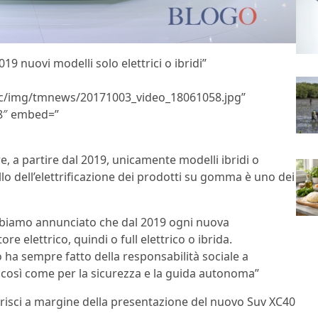
019 nuovi modelli solo elettrici o ibridi”
tic/img/tmnews/20171003_video_18061058.jpg”
8″ embed=”
, a partire dal 2019, unicamente modelli ibridi o
lo dell’elettrificazione dei prodotti su gomma è uno dei
Abbiamo annunciato che dal 2019 ogni nuova
e elettrico, quindi o full elettrico o ibrida.
 ha sempre fatto della responsabilità sociale a
, così come per la sicurezza e la guida autonoma”
 Crisci a margine della presentazione del nuovo Suv XC40