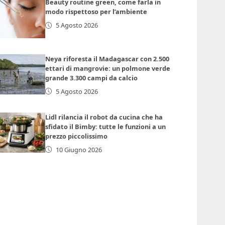
Beauty routine green, come farla in
modo rispettoso per l’ambiente
5 Agosto 2026
Neya riforesta il Madagascar con 2.500
ettari di mangrovie: un polmone verde
grande 3.300 campi da calcio
5 Agosto 2026
Lidl rilancia il robot da cucina che ha
sfidato il Bimby: tutte le funzioni a un
prezzo piccolissimo
10 Giugno 2026