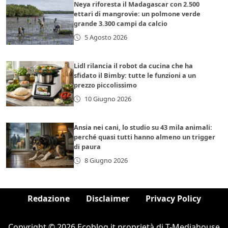
Neya riforesta il Madagascar con 2.500
ettari di mangrovie: un polmone verde
grande 3.300 campi da calcio
5 Agosto 2026
Lidl rilancia il robot da cucina che ha
sfidato il Bimby: tutte le funzioni a un
prezzo piccolissimo
10 Giugno 2026
Ansia nei cani, lo studio su 43 mila animali:
perché quasi tutti hanno almeno un trigger
di paura
8 Giugno 2026
Redazione
Disclaimer
Privacy Policy
Copyright © 2026 Ecoblog.it proprietà di T-Mediahouse