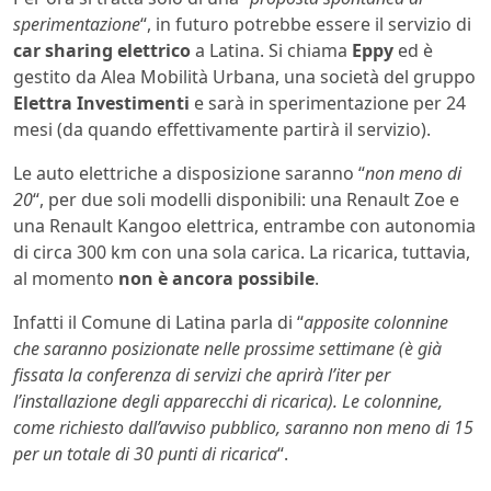
sperimentazione
“, in futuro potrebbe essere il servizio di
car sharing elettrico
a Latina. Si chiama
Eppy
ed è
gestito da Alea Mobilità Urbana, una società del gruppo
Elettra Investimenti
e sarà in sperimentazione per 24
mesi (da quando effettivamente partirà il servizio).
Le auto elettriche a disposizione saranno “
non meno di
20
“, per due soli modelli disponibili: una Renault Zoe e
una Renault Kangoo elettrica, entrambe con autonomia
di circa 300 km con una sola carica. La ricarica, tuttavia,
al momento
non è ancora possibile
.
Infatti il Comune di Latina parla di “
apposite colonnine
che saranno posizionate nelle prossime settimane (è già
fissata la conferenza di servizi che aprirà l’iter per
l’installazione degli apparecchi di ricarica). Le colonnine,
come richiesto dall’avviso pubblico, saranno non meno di 15
per un totale di 30 punti di ricarica
“.