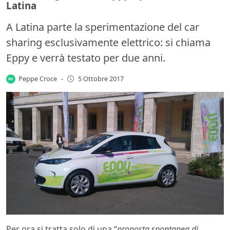
Latina
A Latina parte la sperimentazione del car
sharing esclusivamente elettrico: si chiama
Eppy e verrà testato per due anni.
Peppe Croce
-
5 Ottobre 2017
Per ora si tratta solo di una “
proposta spontanea di