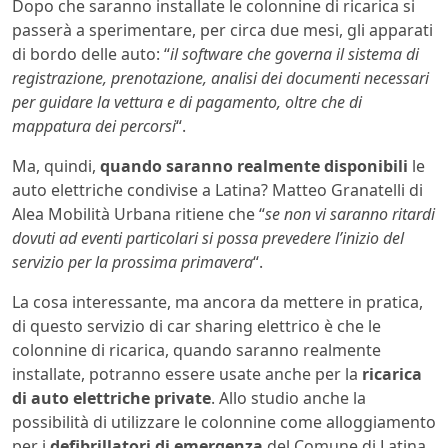
Dopo che saranno installate le colonnine di ricarica si
passerà a sperimentare, per circa due mesi, gli apparati
di bordo delle auto: “
il software che governa il sistema di
registrazione, prenotazione, analisi dei documenti necessari
per guidare la vettura e di pagamento, oltre che di
mappatura dei percorsi
“.
Ma, quindi,
quando saranno realmente disponibili
le
auto elettriche condivise a Latina? Matteo Granatelli di
Alea Mobilità Urbana ritiene che “
se non vi saranno ritardi
dovuti ad eventi particolari si possa prevedere l’inizio del
servizio per la prossima primavera
“.
La cosa interessante, ma ancora da mettere in pratica,
di questo servizio di car sharing elettrico è che le
colonnine di ricarica, quando saranno realmente
installate, potranno essere usate anche per la
ricarica
di auto elettriche private
. Allo studio anche la
possibilità di utilizzare le colonnine come alloggiamento
per i
defibrillatori di emergenza
del Comune di Latina.