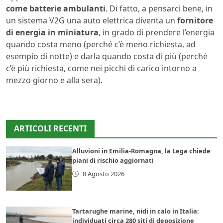
come batterie ambulanti
. Di fatto, a pensarci bene, in
un sistema V2G una auto elettrica diventa un
fornitore
di energia in miniatura
, in grado di prendere l’energia
quando costa meno (perché c’è meno richiesta, ad
esempio di notte) e darla quando costa di più (perché
c’è più richiesta, come nei picchi di carico intorno a
mezzo giorno e alla sera).
ARTICOLI RECENTI
Alluvioni in Emilia-Romagna, la Lega chiede
piani di rischio aggiornati
8 Agosto 2026
Tartarughe marine, nidi in calo in Italia:
individuati circa 280 siti di deposizione