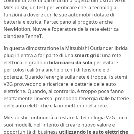
colonnina V2G fa parte di un progetto dimostrativo di
Mitsubishi, un test per verificare che la tecnologia
funzioni a dovere con le sue automobili dotate di
batteria elettrica. Partecipano al progetto anche
NewMotion, Nuvve e l’operatore della rete elettrica
olandese TenneT.
In questa dimostrazione la Mitsubishi Outlander ibrida
plug-in entra a far parte di una
smart grid
: una rete
elettrica in grado di
bilanciarsi da sola
per evitare
pericolosi cali (ma anche picchi) di tensione e di
potenza. Quando l’energia sulla rete è troppa, i sistemi
V2G provvedono a ricaricare le batterie delle auto
elettriche. Quando, al contrario, è troppo poca fanno
esattamente l’inverso: prendono l’energia dalle batterie
delle auto elettriche e la immettono nella rete.
Mitsubishi continuerà a testare la tecnologia V2G con i
suoi modelli, nell’intento di creare nuovo valore e
opportunità di business
utilizzando le auto elettriche