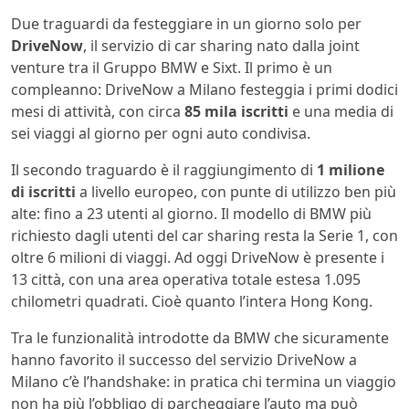
Due traguardi da festeggiare in un giorno solo per
DriveNow
, il servizio di car sharing nato dalla joint
venture tra il Gruppo BMW e Sixt. Il primo è un
compleanno: DriveNow a Milano festeggia i primi dodici
mesi di attività, con circa
85 mila iscritti
e una media di
sei viaggi al giorno per ogni auto condivisa.
Il secondo traguardo è il raggiungimento di
1 milione
di iscritti
a livello europeo, con punte di utilizzo ben più
alte: fino a 23 utenti al giorno. Il modello di BMW più
richiesto dagli utenti del car sharing resta la Serie 1, con
oltre 6 milioni di viaggi. Ad oggi DriveNow è presente i
13 città, con una area operativa totale estesa 1.095
chilometri quadrati. Cioè quanto l’intera Hong Kong.
Tra le funzionalità introdotte da BMW che sicuramente
hanno favorito il successo del servizio DriveNow a
Milano c’è l’handshake: in pratica chi termina un viaggio
non ha più l’obbligo di parcheggiare l’auto ma può