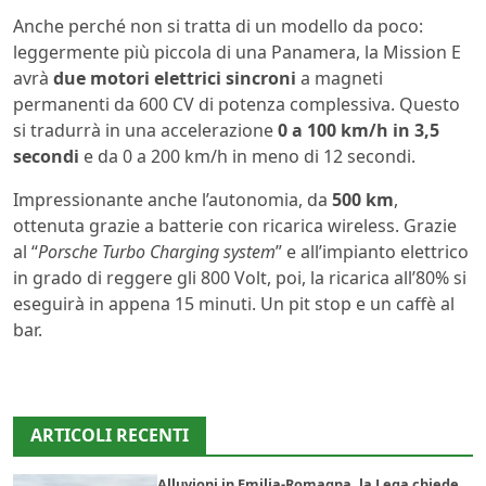
Anche perché non si tratta di un modello da poco:
leggermente più piccola di una Panamera, la Mission E
avrà
due motori elettrici sincroni
a magneti
permanenti da 600 CV di potenza complessiva. Questo
si tradurrà in una accelerazione
0 a 100 km/h in 3,5
secondi
e da 0 a 200 km/h in meno di 12 secondi.
Impressionante anche l’autonomia, da
500 km
,
ottenuta grazie a batterie con ricarica wireless. Grazie
al “
Porsche Turbo Charging system
” e all’impianto elettrico
in grado di reggere gli 800 Volt, poi, la ricarica all’80% si
eseguirà in appena 15 minuti. Un pit stop e un caffè al
bar.
ARTICOLI RECENTI
Alluvioni in Emilia-Romagna, la Lega chiede