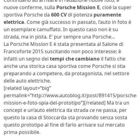
nuove conferme, sulla
Porsche Mission E
, cioè la super
sportiva Porsche da
600 CV
di potenza
puramente
elettrica
. Come già successo in passato, l’auto in foto è
un esemplare camuffato. In questo caso non è su
strada, ma in pista. E’ pur sempre una Porsche…
La Porsche Mission E è stata presentata al Salone di
Francoforte 2015 suscitando non poco interesse: è
infatti un segno dei
tempi che cambiano
il fatto che
anche una storica casa sportiva come Porsche si stia
preparando a competere, da protagonista, nel settore
delle auto elettriche.
[related layout=”big”
permalink=”http://www.autoblog.it/post/891415/porsche
mission-e-foto-spia-del-prototipo”][/related] Ma tra un
concept e un’auto elettrica da strada ce ne passa, per
questo la casa di Stoccarda sta provando senza sosta
questo prototipo al fine di farlo arrivare sul mercato
prima possibile.