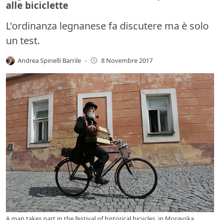
alle biciclette
L'ordinanza legnanese fa discutere ma è solo
un test.
Andrea Spinelli Barrile
-
8 Novembre 2017
A man takes part in the festival of historical bicycles, in Moravska