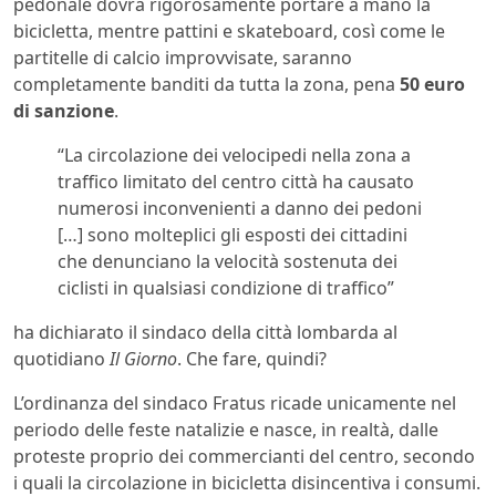
pedonale dovrà rigorosamente portare a mano la
bicicletta, mentre pattini e skateboard, così come le
partitelle di calcio improvvisate, saranno
completamente banditi da tutta la zona, pena
50 euro
di sanzione
.
“La circolazione dei velocipedi nella zona a
traffico limitato del centro città ha causato
numerosi inconvenienti a danno dei pedoni
[…] sono molteplici gli esposti dei cittadini
che denunciano la velocità sostenuta dei
ciclisti in qualsiasi condizione di traffico”
ha dichiarato il sindaco della città lombarda al
quotidiano
Il Giorno
. Che fare, quindi?
L’ordinanza del sindaco Fratus ricade unicamente nel
periodo delle feste natalizie e nasce, in realtà, dalle
proteste proprio dei commercianti del centro, secondo
i quali la circolazione in bicicletta disincentiva i consumi.