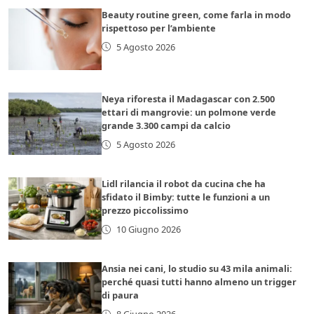
Beauty routine green, come farla in modo
rispettoso per l’ambiente
5 Agosto 2026
Neya riforesta il Madagascar con 2.500
ettari di mangrovie: un polmone verde
grande 3.300 campi da calcio
5 Agosto 2026
Lidl rilancia il robot da cucina che ha
sfidato il Bimby: tutte le funzioni a un
prezzo piccolissimo
10 Giugno 2026
Ansia nei cani, lo studio su 43 mila animali:
perché quasi tutti hanno almeno un trigger
di paura