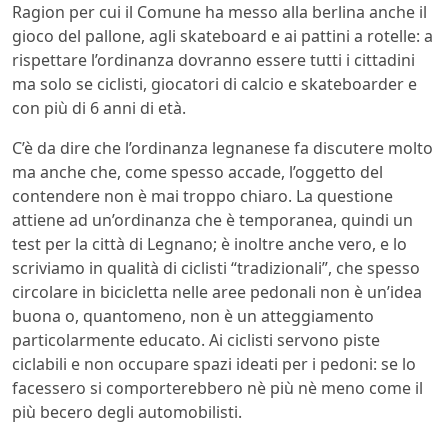
Ragion per cui il Comune ha messo alla berlina anche il
gioco del pallone, agli skateboard e ai pattini a rotelle: a
rispettare l’ordinanza dovranno essere tutti i cittadini
ma solo se ciclisti, giocatori di calcio e skateboarder e
con più di 6 anni di età.
C’è da dire che l’ordinanza legnanese fa discutere molto
ma anche che, come spesso accade, l’oggetto del
contendere non è mai troppo chiaro. La questione
attiene ad un’ordinanza che è temporanea, quindi un
test per la città di Legnano; è inoltre anche vero, e lo
scriviamo in qualità di ciclisti “tradizionali”, che spesso
circolare in bicicletta nelle aree pedonali non è un’idea
buona o, quantomeno, non è un atteggiamento
particolarmente educato. Ai ciclisti servono piste
ciclabili e non occupare spazi ideati per i pedoni: se lo
facessero si comporterebbero nè più nè meno come il
più becero degli automobilisti.