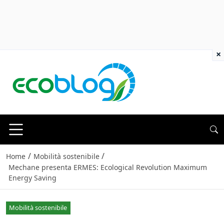
×
/
/
Home
Mobilità sostenibile
Mechane presenta ERMES: Ecological Revolution Maximum
Energy Saving
Mobilità sostenibile