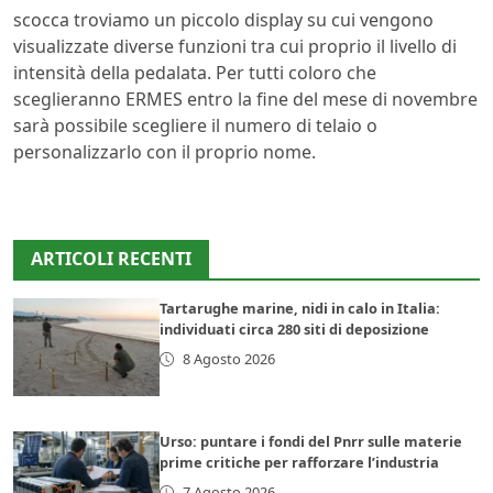
scocca troviamo un piccolo display su cui vengono
visualizzate diverse funzioni tra cui proprio il livello di
intensità della pedalata. Per tutti coloro che
sceglieranno ERMES entro la fine del mese di novembre
sarà possibile scegliere il numero di telaio o
personalizzarlo con il proprio nome.
ARTICOLI RECENTI
Tartarughe marine, nidi in calo in Italia:
individuati circa 280 siti di deposizione
8 Agosto 2026
Urso: puntare i fondi del Pnrr sulle materie
prime critiche per rafforzare l’industria
7 Agosto 2026