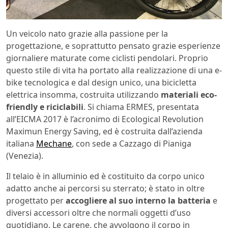
Un veicolo nato grazie alla passione per la
progettazione, e soprattutto pensato grazie esperienze
giornaliere maturate come ciclisti pendolari. Proprio
questo stile di vita ha portato alla realizzazione di una e-
bike tecnologica e dal design unico, una bicicletta
elettrica insomma, costruita utilizzando
materiali eco-
friendly e riciclabili
. Si chiama ERMES, presentata
all’EICMA 2017 è l’acronimo di Ecological Revolution
Maximun Energy Saving, ed è costruita dall’azienda
italiana
Mechane
, con sede a Cazzago di Pianiga
(Venezia).
Il telaio è in alluminio ed è costituito da corpo unico
adatto anche ai percorsi su sterrato; è stato in oltre
progettato per
accogliere al suo interno la batteria
e
diversi accessori oltre che normali oggetti d’uso
quotidiano. Le carene, che avvolgono il corpo in