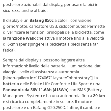
posteriore azionabili dal display, per usare la bici in
sicurezza anche al buio.
Il display è un
Bafang 850c
a colori, con visione
giorno/notte, caricatore USB, ciclocomputer. Permette
di verificare le funzioni principali della bicicletta, come
la
funzione Walk
che attiva il motore fino alla velocità
di 6kmh (per spingere la bicicletta a piedi senza far
fatica).
Sempre dal display si possono leggere altre
informazioni: livello della batteria, illuminazione, dati
viaggio, livello di assistenza e autonomia.
[blogo-gallery id=”174067″ layout=”photostory”] La
batteria
delle Brinke Life Comfort e Life Sport è una
Panasonic da 36V 11.6Ah (418Wh)
con BMS (Battery
Managment System) e ha una autonomia fino a
80 km
e si ricarica completamente in sei ore. Il motore
posteriore è un Bafang G20.250D. Infine, il cambio è