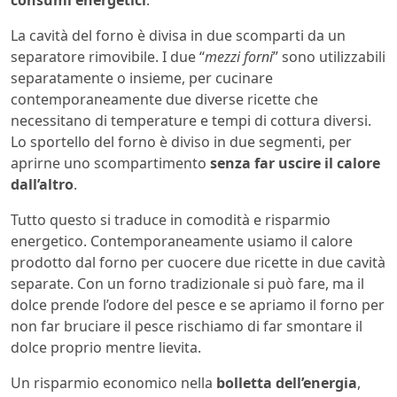
La cavità del forno è divisa in due scomparti da un
separatore rimovibile. I due “
mezzi forni
” sono utilizzabili
separatamente o insieme, per cucinare
contemporaneamente due diverse ricette che
necessitano di temperature e tempi di cottura diversi.
Lo sportello del forno è diviso in due segmenti, per
aprirne uno scompartimento
senza far uscire il calore
dall’altro
.
Tutto questo si traduce in comodità e risparmio
energetico. Contemporaneamente usiamo il calore
prodotto dal forno per cuocere due ricette in due cavità
separate. Con un forno tradizionale si può fare, ma il
dolce prende l’odore del pesce e se apriamo il forno per
non far bruciare il pesce rischiamo di far smontare il
dolce proprio mentre lievita.
Un risparmio economico nella
bolletta dell’energia
,