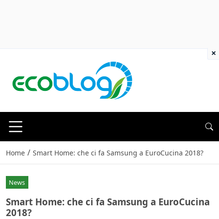
×
/
Home
Smart Home: che ci fa Samsung a EuroCucina 2018?
News
Smart Home: che ci fa Samsung a EuroCucina
2018?