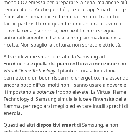
meno CO2 emessa per preparare la cena, ma anche più
tempo libero. Anche perché grazie all’app Smart Things
è possibile comandare il forno da remoto. Tradotto:
faccio partire il forno quando sono ancora al lavoro e
trovo la cena già pronta, perché il forno si spegne
automaticamente in base alla programmazione della
ricetta. Non sbaglio la cottura, non spreco elettricità.
Altra soluzione smart portata da Samsung ad
EuroCucina è quella dei
piani cottura a induzione
con
Virtual Flame Technology
. I piani cottura a induzione
permettono un buon risparmio energetico, ma essendo
ancora poco diffusi molti non li sanno usare a dovere e
li impostano a potenze troppo elevate. La Virtual Flame
Technology di Samsung simula la luce e l’intensità della
fiamma, per regolarsi meglio ed evitare inutili sprechi di
energia.
Questi ed altri
dispositivi smart
di Samsung, e non
solo del produttore sud coreano, sono presenti a