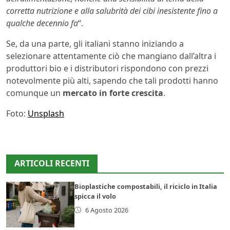
corretta nutrizione e alla salubrità dei cibi inesistente fino a
qualche decennio fa
“.
Se, da una parte, gli italiani stanno iniziando a
selezionare attentamente ciò che mangiano dall’altra i
produttori bio e i distributori rispondono con prezzi
notevolmente più alti, sapendo che tali prodotti hanno
comunque un
mercato in forte crescita
.
Foto:
Unsplash
ARTICOLI RECENTI
Bioplastiche compostabili, il riciclo in Italia
spicca il volo
6 Agosto 2026