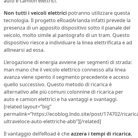
auto e camion elettrici.
Non tutti i veicoli elettrici
potranno utilizzare questa
tecnologia. Il progetto eRoadArlanda infatti prevede la
presenza di un apposito dispositivo sotto il pianale del
veicolo, molto simile al pantografo di un tram. Questo
dispositivo riesce a individuare la linea elettrificata e ad
allinearsi ad essa.
L’erogazione di energia avviene per segmenti di strada:
man mano che il veicolo elettrico connesso alla linea
avanza viene spento il segmento precedente e acceso
quello successivo. Questo metodo di ricarica è
alternativo alle più comuni colonnine di ricarica per
auto e camion elettrici e ha vantaggi e svantaggi.
[related layout=”big”
permalink=”https://ecoblog.lndo.site/post/174702/ricaric
ultraveloce-auto-elettriche-abb”][/related]
Il vantaggio dell’eRoad è che
azzera i tempi di ricarica
,