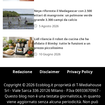
Neya riforesta il Madagascar con 2.500
ettari di mangrovie: un polmone verde
grande 3.300 campi da calcio
5 Agosto 2026
Lidl rilancia il robot da cucina che ha
sfidato il Bimby: tutte le funzioni a un
prezzo piccolissimo
10 Giugno 2026
Redazione
Disclaimer
Privacy Policy
Copyright © 2026 Ecoblog.it proprietà di T-Mediahouse
Srl - Viale Sarca 336 20126 Milano - P.Iva 06933670967 -
Questo blog non è una testata giornalistica, in quanto
viene aggiornato senza alcuna periodicità. Non può