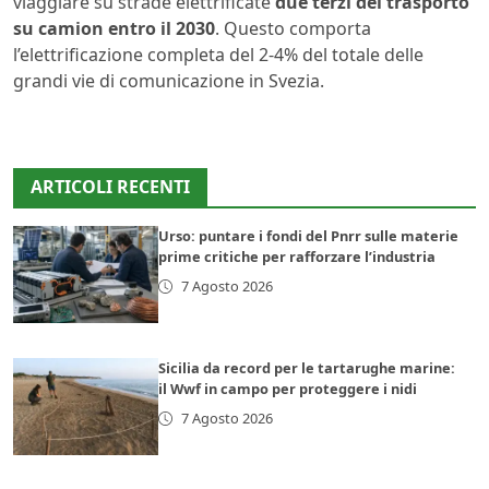
viaggiare su strade elettrificate
due terzi del trasporto
su camion entro il 2030
. Questo comporta
l’elettrificazione completa del 2-4% del totale delle
grandi vie di comunicazione in Svezia.
ARTICOLI RECENTI
Urso: puntare i fondi del Pnrr sulle materie
prime critiche per rafforzare l’industria
7 Agosto 2026
Sicilia da record per le tartarughe marine:
il Wwf in campo per proteggere i nidi
7 Agosto 2026