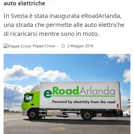
auto elettriche
In Svezia è stata inaugurata eRoadArlanda,
una strada che permette alle auto elettriche
di ricaricarsi mentre sono in moto.
Peppe Croce
-
2 Maggio 2018