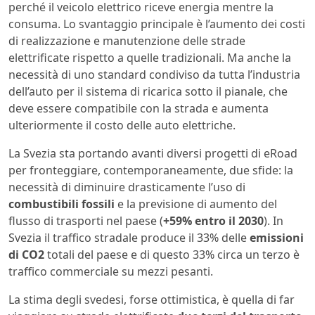
perché il veicolo elettrico riceve energia mentre la
consuma. Lo svantaggio principale è l’aumento dei costi
di realizzazione e manutenzione delle strade
elettrificate rispetto a quelle tradizionali. Ma anche la
necessità di uno standard condiviso da tutta l’industria
dell’auto per il sistema di ricarica sotto il pianale, che
deve essere compatibile con la strada e aumenta
ulteriormente il costo delle auto elettriche.
La Svezia sta portando avanti diversi progetti di eRoad
per fronteggiare, contemporaneamente, due sfide: la
necessità di diminuire drasticamente l’uso di
combustibili fossili
e la previsione di aumento del
flusso di trasporti nel paese (
+59% entro il 2030
). In
Svezia il traffico stradale produce il 33% delle
emissioni
di CO2
totali del paese e di questo 33% circa un terzo è
traffico commerciale su mezzi pesanti.
La stima degli svedesi, forse ottimistica, è quella di far