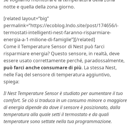
notte e quella della zona giorno.
[related layout=”big”
permalink=”https://ecoblog.lndo.site/post/174656/i-
termostati-intelligenti-nest-faranno-risparmiare-
energia-a-1-milione-di-famiglie”][/related]
Come il Temperature Sensor di Nest può farci
risparmiare energia? Questo sensore, in realtà, deve
essere usato correttamente perché, paradossalmente,
può farci anche consumare di più
. La stessa Nest,
nelle Faq del sensore di temperatura aggiuntivo,
spiega:
Il Nest Temperature Sensor è studiato per aumentare il tuo
comfort. Se ciò si traduca in un consumo minore o maggiore
di energia dipende da dove il sensore è posizionato, dalla
temperatura alla quale setti il termostato e da quali
temperature sono settate nella tua programmazione.