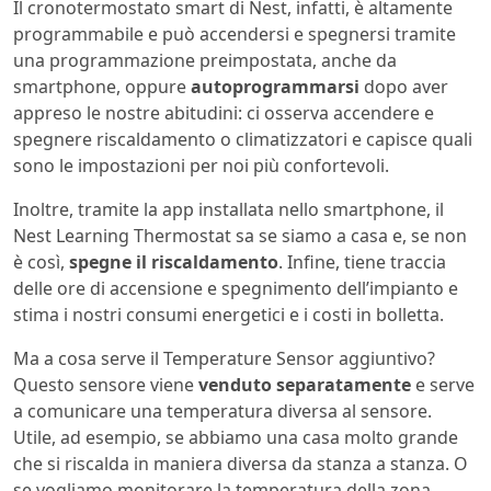
Il cronotermostato smart di Nest, infatti, è altamente
programmabile e può accendersi e spegnersi tramite
una programmazione preimpostata, anche da
smartphone, oppure
autoprogrammarsi
dopo aver
appreso le nostre abitudini: ci osserva accendere e
spegnere riscaldamento o climatizzatori e capisce quali
sono le impostazioni per noi più confortevoli.
Inoltre, tramite la app installata nello smartphone, il
Nest Learning Thermostat sa se siamo a casa e, se non
è così,
spegne il riscaldamento
. Infine, tiene traccia
delle ore di accensione e spegnimento dell’impianto e
stima i nostri consumi energetici e i costi in bolletta.
Ma a cosa serve il Temperature Sensor aggiuntivo?
Questo sensore viene
venduto separatamente
e serve
a comunicare una temperatura diversa al sensore.
Utile, ad esempio, se abbiamo una casa molto grande
che si riscalda in maniera diversa da stanza a stanza. O
se vogliamo monitorare la temperatura della zona