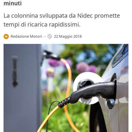
minuti
La colonnina sviluppata da Nidec promette
tempi di ricarica rapidissimi.
Redazione Motori
-
22 Maggio 2018