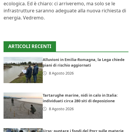
ecologica. Ed è chiaro: ci arriveremo, ma solo se le
infrastrutture saranno adeguate alla nuova richiesta di
energia. Vedremo.
ARTICOLI RECENTI
Alluvioni in Emilia-Romagna, la Lega chiede
piani di rischio aggiornati
8 Agosto 2026
Tartarughe marine, nidi in calo in Italia:
individuati circa 280 siti di deposizione
8 Agosto 2026
Urso: puntare i fondi del Pnrr sulle materie