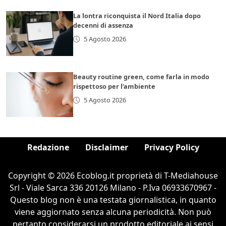
La lontra riconquista il Nord Italia dopo
decenni di assenza
5 Agosto 2026
Beauty routine green, come farla in modo
rispettoso per l’ambiente
5 Agosto 2026
Redazione
Disclaimer
Privacy Policy
Copyright © 2026 Ecoblog.it proprietà di T-Mediahouse
Srl - Viale Sarca 336 20126 Milano - P.Iva 06933670967 -
Questo blog non è una testata giornalistica, in quanto
viene aggiornato senza alcuna periodicità. Non può
pertanto considerarsi un prodotto editoriale ai sensi