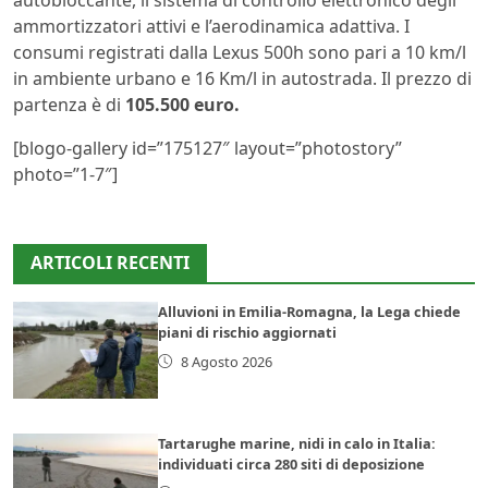
ammortizzatori attivi e l’aerodinamica adattiva. I
consumi registrati dalla Lexus 500h sono pari a 10 km/l
in ambiente urbano e 16 Km/l in autostrada. Il prezzo di
partenza è di
105.500 euro.
[blogo-gallery id=”175127″ layout=”photostory”
photo=”1-7″]
ARTICOLI RECENTI
Alluvioni in Emilia-Romagna, la Lega chiede
piani di rischio aggiornati
8 Agosto 2026
Tartarughe marine, nidi in calo in Italia:
individuati circa 280 siti di deposizione