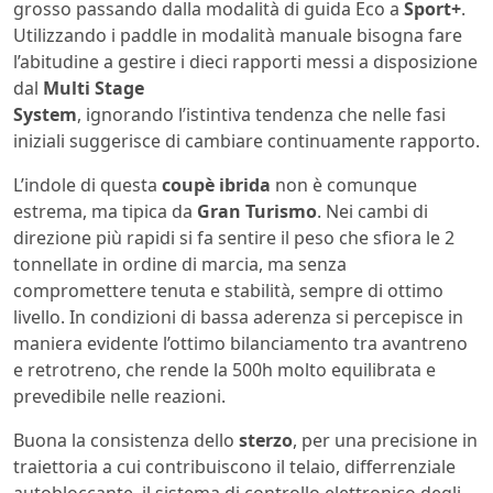
grosso passando dalla modalità di guida Eco a
Sport+
.
Utilizzando i paddle in modalità manuale bisogna fare
l’abitudine a gestire i dieci rapporti messi a disposizione
dal
Multi Stage
System
, ignorando l’istintiva tendenza che nelle fasi
iniziali suggerisce di cambiare continuamente rapporto.
L’indole di questa
coupè ibrida
non è comunque
estrema, ma tipica da
Gran Turismo
. Nei cambi di
direzione più rapidi si fa sentire il peso che sfiora le 2
tonnellate in ordine di marcia, ma senza
compromettere tenuta e stabilità, sempre di ottimo
livello. In condizioni di bassa aderenza si percepisce in
maniera evidente l’ottimo bilanciamento tra avantreno
e retrotreno, che rende la 500h molto equilibrata e
prevedibile nelle reazioni.
Buona la consistenza dello
sterzo
, per una precisione in
traiettoria a cui contribuiscono il telaio, differrenziale
autobloccante, il sistema di controllo elettronico degli