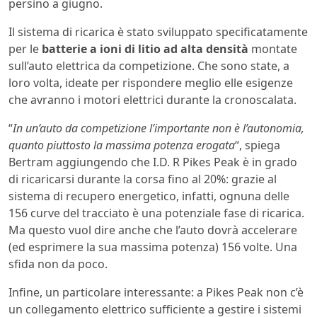
persino a giugno.
Il sistema di ricarica è stato sviluppato specificatamente
per le
batterie a ioni di litio ad alta densità
montate
sull’auto elettrica da competizione. Che sono state, a
loro volta, ideate per rispondere meglio elle esigenze
che avranno i motori elettrici durante la cronoscalata.
“
In un’auto da competizione l’importante non è l’autonomia,
quanto piuttosto la massima potenza erogata
“, spiega
Bertram aggiungendo che I.D. R Pikes Peak è in grado
di ricaricarsi durante la corsa fino al 20%: grazie al
sistema di recupero energetico, infatti, ognuna delle
156 curve del tracciato è una potenziale fase di ricarica.
Ma questo vuol dire anche che l’auto dovrà accelerare
(ed esprimere la sua massima potenza) 156 volte. Una
sfida non da poco.
Infine, un particolare interessante: a Pikes Peak non c’è
un collegamento elettrico sufficiente a gestire i sistemi