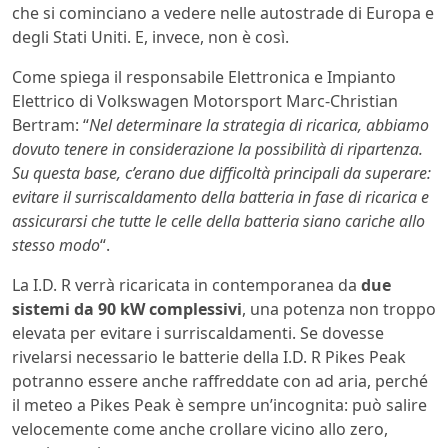
che si cominciano a vedere nelle autostrade di Europa e
degli Stati Uniti. E, invece, non è così.
Come spiega il responsabile Elettronica e Impianto
Elettrico di Volkswagen Motorsport Marc-Christian
Bertram: “
Nel determinare la strategia di ricarica, abbiamo
dovuto tenere in considerazione la possibilità di ripartenza.
Su questa base, c’erano due difficoltà principali da superare:
evitare il surriscaldamento della batteria in fase di ricarica e
assicurarsi che tutte le celle della batteria siano cariche allo
stesso modo
“.
La I.D. R verrà ricaricata in contemporanea da
due
sistemi da 90 kW complessivi
, una potenza non troppo
elevata per evitare i surriscaldamenti. Se dovesse
rivelarsi necessario le batterie della I.D. R Pikes Peak
potranno essere anche raffreddate con ad aria, perché
il meteo a Pikes Peak è sempre un’incognita: può salire
velocemente come anche crollare vicino allo zero,