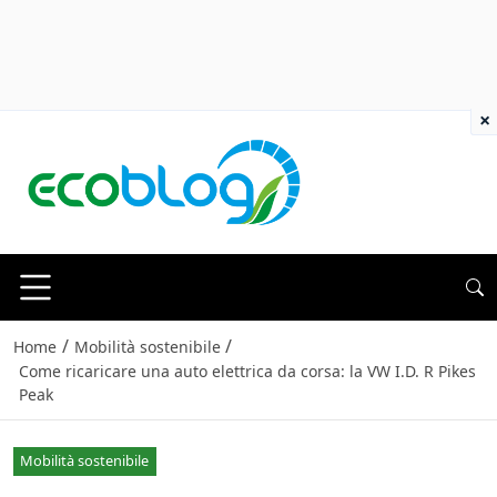
×
/
/
Home
Mobilità sostenibile
Come ricaricare una auto elettrica da corsa: la VW I.D. R Pikes
Peak
Mobilità sostenibile