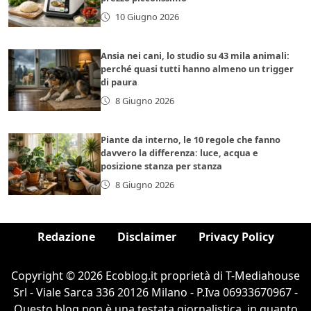
10 Giugno 2026
Ansia nei cani, lo studio su 43 mila animali:
perché quasi tutti hanno almeno un trigger
di paura
8 Giugno 2026
Piante da interno, le 10 regole che fanno
davvero la differenza: luce, acqua e
posizione stanza per stanza
8 Giugno 2026
Redazione
Disclaimer
Privacy Policy
Copyright © 2026 Ecoblog.it proprietà di T-Mediahouse
Srl - Viale Sarca 336 20126 Milano - P.Iva 06933670967 -
Questo blog non è una testata giornalistica, in quanto