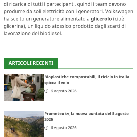
di ricarica di tutti i partecipanti, quindi i team devono
produrre da soli elettricità con i generatori. Volkswagen
ha scelto un generatore alimentato a
glicerolo
(cioè
glicerina), un liquido atossico prodotto dagli scarti di
lavorazione del biodiesel.
ARTICOLI RECENTI
Bioplastiche compostabili, il riciclo in Italia
spicca il volo
6 Agosto 2026
Prometeo tv, la nuova puntata del 5 agosto
2026
6 Agosto 2026