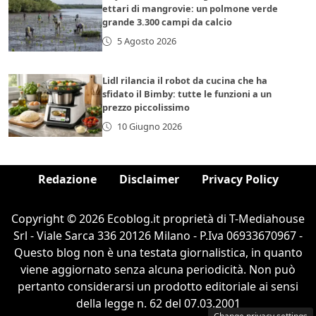
ettari di mangrovie: un polmone verde
grande 3.300 campi da calcio
5 Agosto 2026
Lidl rilancia il robot da cucina che ha
sfidato il Bimby: tutte le funzioni a un
prezzo piccolissimo
10 Giugno 2026
Redazione
Disclaimer
Privacy Policy
Copyright © 2026 Ecoblog.it proprietà di T-Mediahouse
Srl - Viale Sarca 336 20126 Milano - P.Iva 06933670967 -
Questo blog non è una testata giornalistica, in quanto
viene aggiornato senza alcuna periodicità. Non può
pertanto considerarsi un prodotto editoriale ai sensi
della legge n. 62 del 07.03.2001