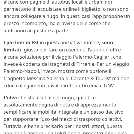
alcune compagnie di autobus locali e urbani non
permettono di acquistare online il biglietto, o non sono
ancora collegate a nugo. In questi casi l’app propone un
prezzo incompleto, ma ci avvisa delle corse che
andranno acquistate a parte.
I
partner di FSI
in questa iniziativa, inoltre,
sono
limitati
: giusto per fare un esempio, l’app non offre
alcuna soluzione per il viaggio Palermo-Cagliari, che
invece è coperta dai traghetti di Tirrenia. Per un viaggio
Palermo-Napoli, invece, mostra come opzione il
traghetto Messina-Salerno di Caronte & Tourist ma non
i due collegamenti navali diretti di Tirrenia e GNV.
L’idea
che sta alla base di nugo, quindi, è
assolutamente degna di nota e di apprezzamento:
semplificare la mobilità integrata è un passo decisivo
per supportare l’uso dei mezzi di trasporto collettivi.
Tuttavia, è bene precisarlo per i nostri lettori, questa
app non è ancora una soluzione di prenotazione unica