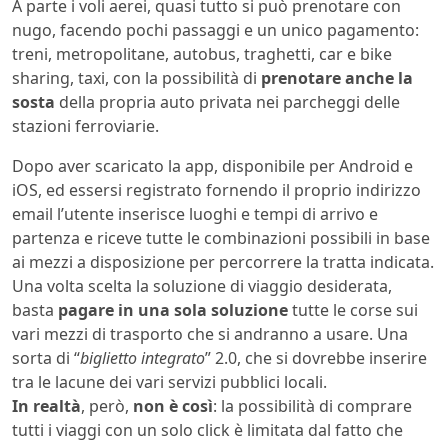
A parte i voli aerei, quasi tutto si può prenotare con
nugo, facendo pochi passaggi e un unico pagamento:
treni, metropolitane, autobus, traghetti, car e bike
sharing, taxi, con la possibilità di
prenotare anche la
sosta
della propria auto privata nei parcheggi delle
stazioni ferroviarie.
Dopo aver scaricato la app, disponibile per Android e
iOS, ed essersi registrato fornendo il proprio indirizzo
email l’utente inserisce luoghi e tempi di arrivo e
partenza e riceve tutte le combinazioni possibili in base
ai mezzi a disposizione per percorrere la tratta indicata.
Una volta scelta la soluzione di viaggio desiderata,
basta
pagare in una sola soluzione
tutte le corse sui
vari mezzi di trasporto che si andranno a usare. Una
sorta di “
biglietto integrato
” 2.0, che si dovrebbe inserire
tra le lacune dei vari servizi pubblici locali.
In realtà
, però,
non è così
: la possibilità di comprare
tutti i viaggi con un solo click è limitata dal fatto che