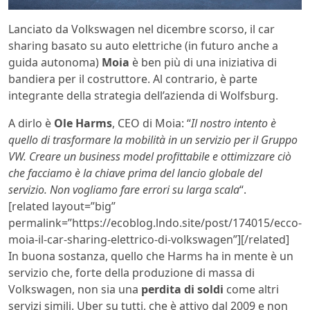
Lanciato da Volkswagen nel dicembre scorso, il car
sharing basato su auto elettriche (in futuro anche a
guida autonoma)
Moia
è ben più di una iniziativa di
bandiera per il costruttore. Al contrario, è parte
integrante della strategia dell’azienda di Wolfsburg.
A dirlo è
Ole Harms
, CEO di Moia: “
Il nostro intento è
quello di trasformare la mobilità in un servizio per il Gruppo
VW. Creare un business model profittabile e ottimizzare ciò
che facciamo è la chiave prima del lancio globale del
servizio. Non vogliamo fare errori su larga scala
“.
[related layout=”big”
permalink=”https://ecoblog.lndo.site/post/174015/ecco-
moia-il-car-sharing-elettrico-di-volkswagen”][/related]
In buona sostanza, quello che Harms ha in mente è un
servizio che, forte della produzione di massa di
Volkswagen, non sia una
perdita di soldi
come altri
servizi simili. Uber su tutti, che è attivo dal 2009 e non