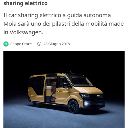
sharing elettrico
Il car sharing elettrico a guida autonoma
Moia sarà uno dei pilastri della mobilità made
in Volkswagen.
Peppe Croce
-
28 Giugno 2018