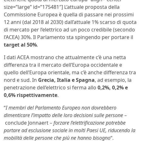
size=”large” id=”175481″] L’attuale proposta della
Commissione Europea è quella di passare nei prossimi
12 anni (dal 2018 al 2030) dall’attuale 1% scarso di quota
di mercato per l’elettrico ad un poco credibile (secondo
l’ACEA) 30%. Il Parlamento sta spingendo per portare il
target al 50%
.
I dati ACEA mostrano che attualmente c’è una netta
differenza tra il mercato dell’Europa occidentale e
quello dell’Europa orientale, ma c’è anche differenza tra
nord e sud. In
Grecia, Italia e Spagna
, ad esempio, la
penetrazione dell’elettrico si ferma allo
0,2%, 0,2% e
0,6% rispettivamente
.
“
I membri del Parlamento Europeo non dovrebbero
dimenticare l’impatto delle loro decisioni sulle persone
–
conclude Jonnaert –
forzare l’elettrificazione potrebbe
portare ad esclusione sociale in molti Paesi UE, riducendo la
mobilità delle persone che più ne hanno bisogno
“.