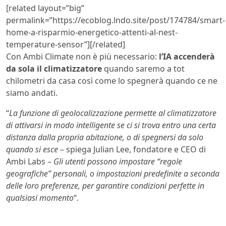
[related layout=”big”
permalink=”https://ecoblog.lndo.site/post/174784/smart-
home-a-risparmio-energetico-attenti-al-nest-
temperature-sensor”][/related]
Con Ambi Climate non è più necessario:
l’IA accenderà
da sola il climatizzatore
quando saremo a tot
chilometri da casa così come lo spegnerà quando ce ne
siamo andati.
“
La funzione di geolocalizzazione permette al climatizzatore
di attivarsi in modo intelligente se ci si trova entro una certa
distanza dalla propria abitazione, o di spegnersi da solo
quando si esce
– spiega Julian Lee, fondatore e CEO di
Ambi Labs –
Gli utenti possono impostare “regole
geografiche” personali, o impostazioni predefinite a seconda
delle loro preferenze, per garantire condizioni perfette in
qualsiasi momento
“.