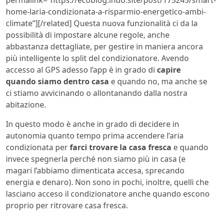
home-laria-condizionata-a-risparmio-energetico-ambi-
climate”][/related] Questa nuova funzionalità ci da la
possibilità di impostare alcune regole, anche
abbastanza dettagliate, per gestire in maniera ancora
più intelligente lo split del condizionatore. Avendo
accesso al GPS adesso l’app è in grado di
capire
quando siamo dentro casa
e quando no, ma anche se
ci stiamo avvicinando o allontanando dalla nostra
abitazione.
In questo modo è anche in grado di decidere in
autonomia quanto tempo prima accendere l’aria
condizionata per
farci trovare la casa fresca
e quando
invece spegnerla perché non siamo più in casa (e
magari l’abbiamo dimenticata accesa, sprecando
energia e denaro). Non sono in pochi, inoltre, quelli che
lasciano acceso il condizionatore anche quando escono
proprio per ritrovare casa fresca.