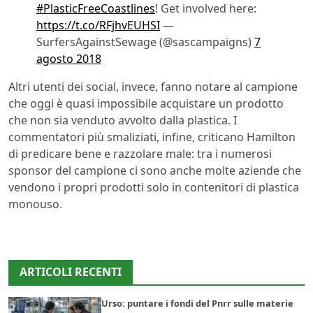
#PlasticFreeCoastlines
! Get involved here:
https://t.co/RFjhvEUHSI
—
SurfersAgainstSewage (@sascampaigns)
7
agosto 2018
Altri utenti dei social, invece, fanno notare al campione
che oggi è quasi impossibile acquistare un prodotto
che non sia venduto avvolto dalla plastica. I
commentatori più smaliziati, infine, criticano Hamilton
di predicare bene e razzolare male: tra i numerosi
sponsor del campione ci sono anche molte aziende che
vendono i propri prodotti solo in contenitori di plastica
monouso.
ARTICOLI RECENTI
Urso: puntare i fondi del Pnrr sulle materie