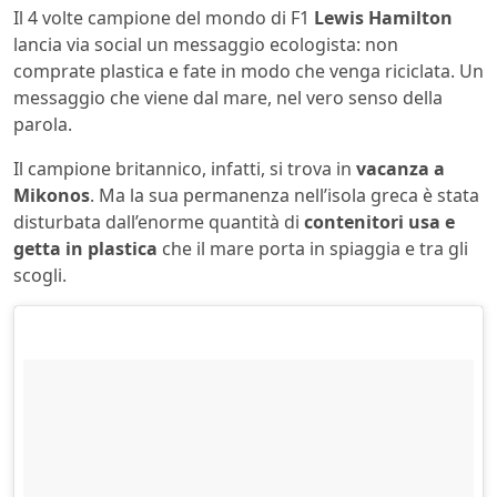
Il 4 volte campione del mondo di F1
Lewis Hamilton
lancia via social un messaggio ecologista: non
comprate plastica e fate in modo che venga riciclata. Un
messaggio che viene dal mare, nel vero senso della
parola.
Il campione britannico, infatti, si trova in
vacanza a
Mikonos
. Ma la sua permanenza nell’isola greca è stata
disturbata dall’enorme quantità di
contenitori usa e
getta in plastica
che il mare porta in spiaggia e tra gli
scogli.