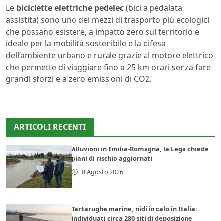
Le
biciclette elettriche pedelec
(bici a pedalata
assistita) sono uno dei mezzi di trasporto più ecologici
che possano esistere, a impatto zero sul territorio e
ideale per la mobilità sostenibile e la difesa
dell’ambiente urbano e rurale grazie al motore elettrico
che permette di viaggiare fino a 25 km orari senza fare
grandi sforzi e a zero emissioni di CO2.
ARTICOLI RECENTI
Alluvioni in Emilia-Romagna, la Lega chiede
piani di rischio aggiornati
8 Agosto 2026
Tartarughe marine, nidi in calo in Italia:
individuati circa 280 siti di deposizione