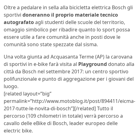
Oltre a pedalare in sella alla bicicletta elettrica Bosch gli
sportivi
doneranno il proprio materiale tecnico
autografato
agli studenti delle scuole del territorio,
omaggio simbolico per ribadire quanto lo sport possa
essere utile a fare comunità anche in posti dove le
comunità sono state spezzate dal sisma.
Una volta giunta ad Acquasanta Terme (AP) la carovana
di sportivi in e-bike farà visita al
Playground
donato alla
città da Bosch nel settembre 2017: un centro sportivo
polifunzionale e punto di aggregazione per i giovani del
luogo.
[related layout=”big”
permalink=”http://www.motoblog.it/post/894411/eicma-
2017-tutte-le-novita-di-bosch”][/related] Tutto il
percorso (109 chilometri in totale) verrà percorso a
cavallo delle eBike di Bosch, leader europeo delle
electric bike.