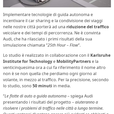
Implementare tecnologie di guida autonoma e
incentivare il car sharing e la condivisione dei viaggi
nelle nostre città porterà ad una
riduzione del traffico
veicolare e dei tempi di percorrenza. Ne è convinta
Audi, che ha rilasciato i primi risultati della sua
simulazione chiamata “
25th Hour – Flow
“.
Lo studio è realizzato in collaborazione con il
Karlsruhe
Institute for Technology
e
MobilityPartners
e la
venticinquesima ora a cui fa riferimento il nome altro
non è se non quella che perdiamo ogni giorno al
volante, in mezzo al traffico. Per la precisione, secondo
lo studio, sono
50 minuti
in media.
“
Le flotte di auto a guida autonoma
– spiega Audi
presentando i risultati del progetto –
aiuteranno a
risolvere i problemi di traffico nelle città a lungo termine.