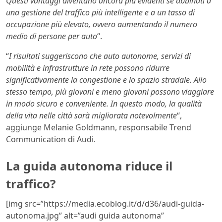
Questi vantaggi diventano ancora più evidenti se abbinati a
una gestione del traffico più intelligente e a un tasso di
occupazione più elevato, ovvero aumentando il numero
medio di persone per auto
“.
“
I risultati suggeriscono che auto autonome, servizi di
mobilità e infrastrutture in rete possono ridurre
significativamente la congestione e lo spazio stradale. Allo
stesso tempo, più giovani e meno giovani possono viaggiare
in modo sicuro e conveniente. In questo modo, la qualità
della vita nelle città sarà migliorata notevolmente
“,
aggiunge Melanie Goldmann, responsabile Trend
Communication di Audi.
La guida autonoma riduce il
traffico?
[img src=”https://media.ecoblog.it/d/d36/audi-guida-
autonoma.jpg” alt=”audi guida autonoma”