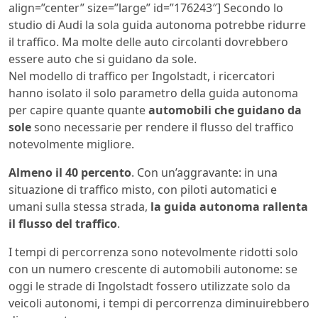
align=”center” size=”large” id=”176243″] Secondo lo
studio di Audi la sola guida autonoma potrebbe ridurre
il traffico. Ma molte delle auto circolanti dovrebbero
essere auto che si guidano da sole.
Nel modello di traffico per Ingolstadt, i ricercatori
hanno isolato il solo parametro della guida autonoma
per capire quante quante
automobili che guidano da
sole
sono necessarie per rendere il flusso del traffico
notevolmente migliore.
Almeno il 40 percento
. Con un’aggravante: in una
situazione di traffico misto, con piloti automatici e
umani sulla stessa strada,
la guida autonoma rallenta
il flusso del traffico
.
I tempi di percorrenza sono notevolmente ridotti solo
con un numero crescente di automobili autonome: se
oggi le strade di Ingolstadt fossero utilizzate solo da
veicoli autonomi, i tempi di percorrenza diminuirebbero