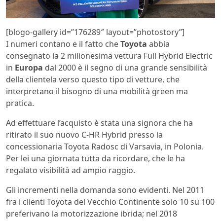
[blogo-gallery id=”176289″ layout=”photostory”]
I numeri contano e il fatto che
Toyota
abbia
consegnato la 2 milionesima vettura Full Hybrid Electric
in
Europa
dal 2000 è il segno di una grande sensibilità
della clientela verso questo tipo di vetture, che
interpretano il bisogno di una mobilità green ma
pratica.
Ad effettuare l’acquisto è stata una signora che ha
ritirato il suo nuovo C-HR Hybrid presso la
concessionaria Toyota Radosc di Varsavia, in Polonia.
Per lei una giornata tutta da ricordare, che le ha
regalato visibilità ad ampio raggio.
Gli incrementi nella domanda sono evidenti. Nel 2011
fra i clienti Toyota del Vecchio Continente solo 10 su 100
preferivano la motorizzazione ibrida; nel 2018