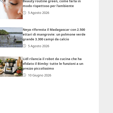
Beauty routine green, come farla in
modo rispettoso per l’ambiente
5 Agosto 2026
Neya riforesta il Madagascar con 2.500
ettari di mangrovie: un polmone verde
grande 3.300 campi da calcio
5 Agosto 2026
Lidl rilancia il robot da cucina che ha
sfidato il Bimby: tutte le funzioni a un
prezzo piccolissimo
10 Giugno 2026