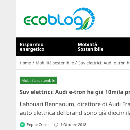
Risparmio
Mobilità
energetico
Sostenibile
/
/
Home
Mobilità sostenibile
Suv elettrici: Audi e-tron 
Mobilità sostenibile
Suv elettrici: Audi e-tron ha già 10mila 
Lahouari Bennaoum, direttore di Audi Fran
auto elettrica del brand sono già diecim
Peppe Croce
-
1 Ottobre 2018