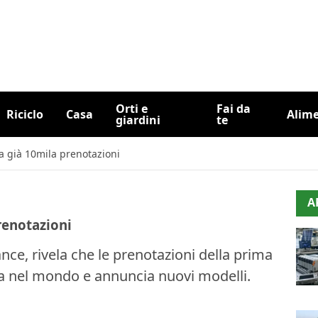
Orti e
Fai da
Riciclo
Casa
Alim
giardini
te
ha già 10mila prenotazioni
A
prenotazioni
ce, rivela che le prenotazioni della prima
ila nel mondo e annuncia nuovi modelli.