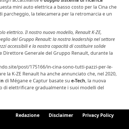
esta mini auto elettrica a basso costo per la Cina che
 di parcheggio, la telecamera per la retromarcia e un
olo elettrico. Il nostro nuovo modello, Renault K-ZE,
meglio del Gruppo Renault: la nostra leadership nel settore
ezzi accessibili e la nostra capacità di costituire solide
te Direttore Generale del Gruppo Renault, durante la
ndo.site/post/175166/in-cina-sono-tutti-pazzi-per-le-
tare la K-ZE Renault ha anche annunciato che, nel 2020,
in
di Mégane e Captur basate su
e-Tech
, la nuova
di elettrificare gradualmente i suoi modelli del
Redazione
Disclaimer
Privacy Policy