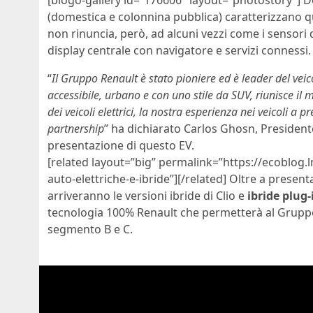
(domestica e colonnina pubblica) caratterizzano qu
non rinuncia, però, ad alcuni vezzi come i sensori
display centrale con navigatore e servizi connessi.
“
Il Gruppo Renault è stato pioniere ed è leader del veic
accessibile, urbano e con uno stile da SUV, riunisce il 
dei veicoli elettrici, la nostra esperienza nei veicoli a pr
partnership
” ha dichiarato Carlos Ghosn, Presiden
presentazione di questo EV.
[related layout=”big” permalink=”https://ecoblog.l
auto-elettriche-e-ibride”][/related] Oltre a presen
arriveranno le versioni ibride di Clio e
ibride plug-
tecnologia 100% Renault che permetterà al Gruppo 
segmento B e C.