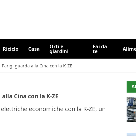
Orti e
Fai da
Riciclo
Casa
Alim
giardini
te
a Parigi guarda alla Cina con la K-ZE
A
 alla Cina con la K-ZE
o elettriche economiche con la K-ZE, un