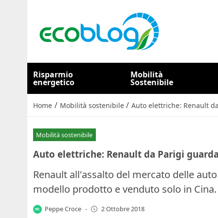
Risparmio
Mobilità
energetico
Sostenibile
/
/
Home
Mobilità sostenibile
Auto elettriche: Renault d
Mobilità sostenibile
Auto elettriche: Renault da Parigi guarda
Renault all'assalto del mercato delle aut
modello prodotto e venduto solo in Cina.
Peppe Croce
-
2 Ottobre 2018