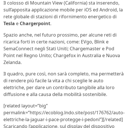
Il colosso di Mountain View (California) sta inserendo,
sull’apposita applicazione mobile per iOS ed Android, la
rete globale di stazioni di rifornimento energetico di
Tesla
e
Chargerpoint
.
Spazio anche, nel futuro prossimo, per alcune reti di
ricarica forti in certe nazioni, come: EVgo, Blink e
SemaConnect negli Stati Uniti; Chargemaster e Pod
Point nel Regno Unito; Chargefox in Australia e Nuova
Zelanda.
Il quadro, pure così, non sarà completo, ma permetterà
di rendere più facile la vita a chi sceglie le auto
elettriche, per dare un contributo tangibile alla loro
diffusione e alla causa della mobilità sostenibile.
[related layout=”big”
permalink=”https://ecoblog.lndo.site/post/176762/auto-
elettriche-la-jaguar-i-pace-protegge-i-pedoni”][/related]
Scaricando l’applicazione, sul display del dispositivo