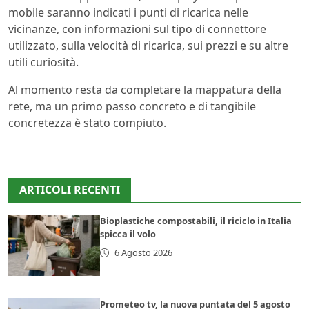
mobile saranno indicati i punti di ricarica nelle
vicinanze, con informazioni sul tipo di connettore
utilizzato, sulla velocità di ricarica, sui prezzi e su altre
utili curiosità.
Al momento resta da completare la mappatura della
rete, ma un primo passo concreto e di tangibile
concretezza è stato compiuto.
ARTICOLI RECENTI
Bioplastiche compostabili, il riciclo in Italia
spicca il volo
6 Agosto 2026
Prometeo tv, la nuova puntata del 5 agosto