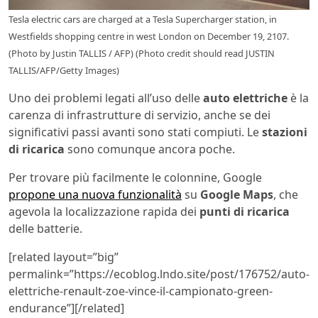
Tesla electric cars are charged at a Tesla Supercharger station, in
Westfields shopping centre in west London on December 19, 2107.
(Photo by Justin TALLIS / AFP) (Photo credit should read JUSTIN
TALLIS/AFP/Getty Images)
Uno dei problemi legati all’uso delle
auto elettriche
è la
carenza di infrastrutture di servizio, anche se dei
significativi passi avanti sono stati compiuti. Le
stazioni
di ricarica
sono comunque ancora poche.
Per trovare più facilmente le colonnine, Google
propone una nuova funzionalità
su
Google Maps
, che
agevola la localizzazione rapida dei
punti di ricarica
delle batterie.
[related layout=”big”
permalink=”https://ecoblog.lndo.site/post/176752/auto-
elettriche-renault-zoe-vince-il-campionato-green-
endurance”][/related]