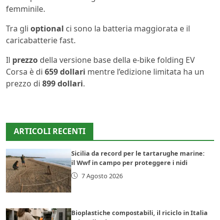
femminile.
Tra gli
optional
ci sono la batteria maggiorata e il
caricabatterie fast.
Il
prezzo
della versione base della e-bike folding EV
Corsa è di
659 dollari
mentre l’edizione limitata ha un
prezzo di
899 dollari
.
ARTICOLI RECENTI
Sicilia da record per le tartarughe marine:
il Wwf in campo per proteggere i nidi
7 Agosto 2026
Bioplastiche compostabili, il riciclo in Italia