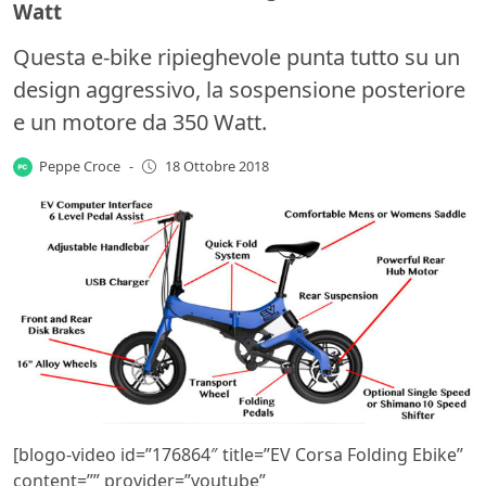
Watt
Questa e-bike ripieghevole punta tutto su un
design aggressivo, la sospensione posteriore
e un motore da 350 Watt.
Peppe Croce
-
18 Ottobre 2018
[blogo-video id=”176864″ title=”EV Corsa Folding Ebike”
content=”” provider=”youtube”