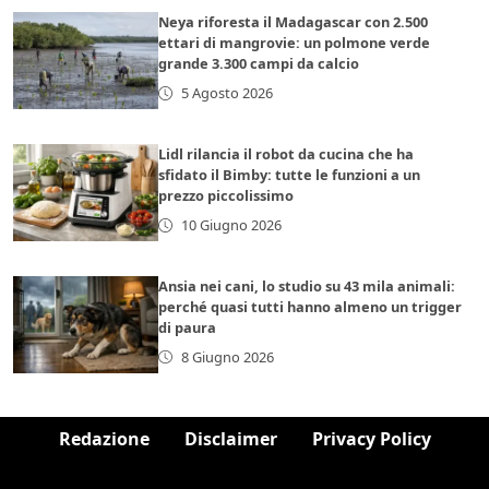
Neya riforesta il Madagascar con 2.500
ettari di mangrovie: un polmone verde
grande 3.300 campi da calcio
5 Agosto 2026
Lidl rilancia il robot da cucina che ha
sfidato il Bimby: tutte le funzioni a un
prezzo piccolissimo
10 Giugno 2026
Ansia nei cani, lo studio su 43 mila animali:
perché quasi tutti hanno almeno un trigger
di paura
8 Giugno 2026
Redazione
Disclaimer
Privacy Policy