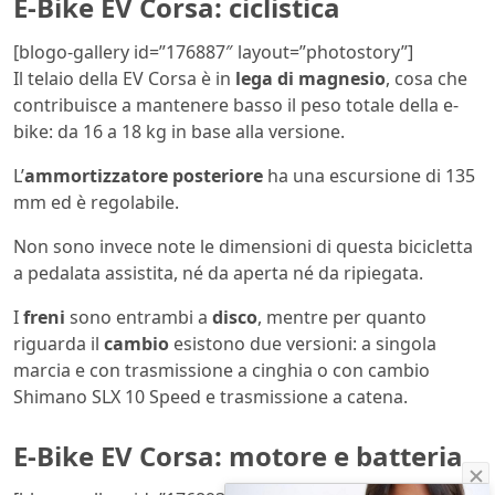
E-Bike EV Corsa: ciclistica
[blogo-gallery id=”176887″ layout=”photostory”]
Il telaio della EV Corsa è in
lega di magnesio
, cosa che
contribuisce a mantenere basso il peso totale della e-
bike: da 16 a 18 kg in base alla versione.
L’
ammortizzatore posteriore
ha una escursione di 135
mm ed è regolabile.
Non sono invece note le dimensioni di questa bicicletta
a pedalata assistita, né da aperta né da ripiegata.
I
freni
sono entrambi a
disco
, mentre per quanto
riguarda il
cambio
esistono due versioni: a singola
marcia e con trasmissione a cinghia o con cambio
Shimano SLX 10 Speed e trasmissione a catena.
E-Bike EV Corsa: motore e batteria