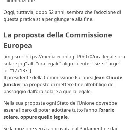
l’illuminazione.
Oggi, tuttavia, dopo 52 anni, sembra che l’adozione di
questa pratica stia per giungere alla fine.
La proposta della Commissione
Europea
[img src=”https://media.ecoblog.it/0/070/ora-legale-ora-
solare.jpg” alt=”ora legale” align=”center” size=”large”
id=”177137″]
Il presidente della Commissione Europea
Jean-Claude
Juncker
ha proposto di mettere fine all’obbligo del
passaggio dall’ora solare a quella legale.
Nella sua proposta ogni Stato dell’Unione dovrebbe
essere libero di poter adottare tutto l’anno
l’orario
solare, oppure quello legale
.
Se la mozione verrà approvata dal Parlamento e dai