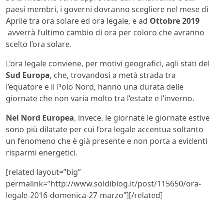
paesi membri, i governi dovranno scegliere nel mese di
Aprile tra ora solare ed ora legale, e ad
Ottobre 2019
avverrà l’ultimo cambio di ora per coloro che avranno
scelto l’ora solare.
L’ora legale conviene, per motivi geografici, agli stati del
Sud Europa
, che, trovandosi a metà strada tra
l’equatore e il Polo Nord, hanno una durata delle
giornate che non varia molto tra l’estate e l’inverno.
Nel Nord Europea
, invece, le giornate le giornate estive
sono più dilatate per cui l’ora legale accentua soltanto
un fenomeno che è già presente e non porta a evidenti
risparmi energetici.
[related layout=”big”
permalink=”http://www.soldiblog.it/post/115650/ora-
legale-2016-domenica-27-marzo”][/related]