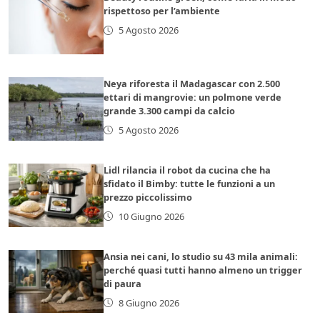
rispettoso per l’ambiente
5 Agosto 2026
Neya riforesta il Madagascar con 2.500
ettari di mangrovie: un polmone verde
grande 3.300 campi da calcio
5 Agosto 2026
Lidl rilancia il robot da cucina che ha
sfidato il Bimby: tutte le funzioni a un
prezzo piccolissimo
10 Giugno 2026
Ansia nei cani, lo studio su 43 mila animali:
perché quasi tutti hanno almeno un trigger
di paura
8 Giugno 2026