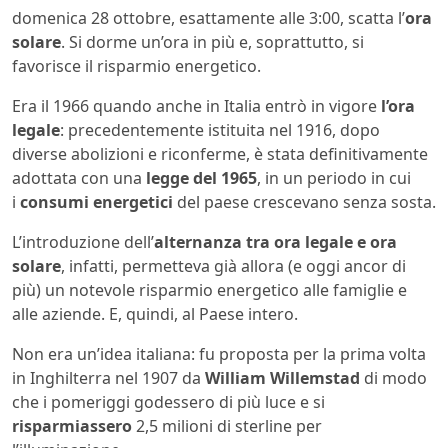
domenica 28 ottobre, esattamente alle 3:00, scatta l’
ora
solare
. Si dorme un’ora in più e, soprattutto, si
favorisce il risparmio energetico.
Era il 1966 quando anche in Italia entrò in vigore
l’ora
legale
: precedentemente istituita nel 1916, dopo
diverse abolizioni e riconferme, è stata definitivamente
adottata con una
legge del 1965
, in un periodo in cui
i
consumi energetici
del paese crescevano senza sosta.
L’introduzione dell’
alternanza tra ora legale e ora
solare
, infatti, permetteva già allora (e oggi ancor di
più) un notevole risparmio energetico alle famiglie e
alle aziende. E, quindi, al Paese intero.
Non era un’idea italiana: fu proposta per la prima volta
in Inghilterra nel 1907 da
William Willemstad
di modo
che i pomeriggi godessero di più luce e si
risparmiassero
2,5 milioni di sterline per