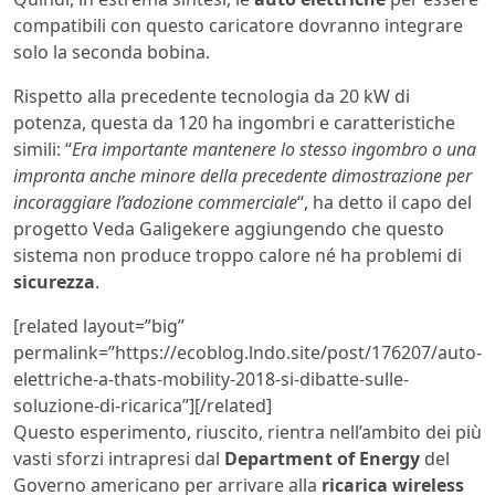
compatibili con questo caricatore dovranno integrare
solo la seconda bobina.
Rispetto alla precedente tecnologia da 20 kW di
potenza, questa da 120 ha ingombri e caratteristiche
simili: “
Era importante mantenere lo stesso ingombro o una
impronta anche minore della precedente dimostrazione per
incoraggiare l’adozione commerciale
“, ha detto il capo del
progetto Veda Galigekere aggiungendo che questo
sistema non produce troppo calore né ha problemi di
sicurezza
.
[related layout=”big”
permalink=”https://ecoblog.lndo.site/post/176207/auto-
elettriche-a-thats-mobility-2018-si-dibatte-sulle-
soluzione-di-ricarica”][/related]
Questo esperimento, riuscito, rientra nell’ambito dei più
vasti sforzi intrapresi dal
Department of Energy
del
Governo americano per arrivare alla
ricarica wireless