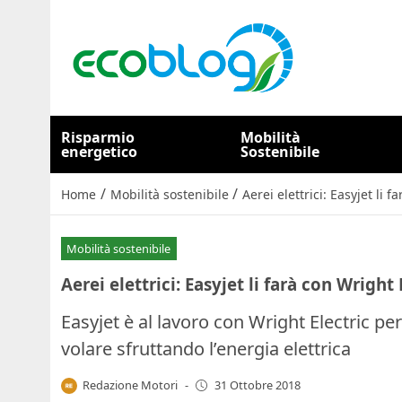
Risparmio
Mobilità
energetico
Sostenibile
/
/
Home
Mobilità sostenibile
Aerei elettrici: Easyjet li 
Mobilità sostenibile
Aerei elettrici: Easyjet li farà con Wright 
Easyjet è al lavoro con Wright Electric pe
volare sfruttando l’energia elettrica
Redazione Motori
-
31 Ottobre 2018