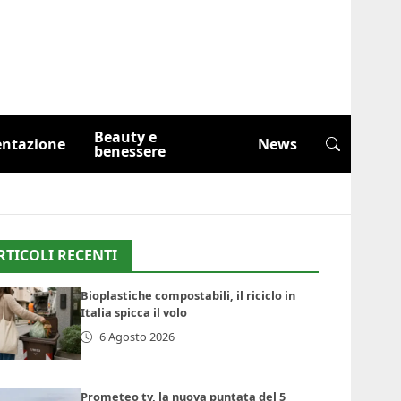
Beauty e
entazione
News
benessere
RTICOLI RECENTI
Bioplastiche compostabili, il riciclo in
Italia spicca il volo
6 Agosto 2026
Prometeo tv, la nuova puntata del 5