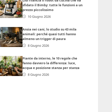
Lidl rilancia il robot da cucina che ha
sfidato il Bimby: tutte le funzioni a un
prezzo piccolissimo
10 Giugno 2026
Ansia nei cani, lo studio su 43 mila
animali: perché quasi tutti hanno
almeno un trigger di paura
8 Giugno 2026
Piante da interno, le 10 regole che
fanno davvero la differenza: luce,
acqua e posizione stanza per stanza
8 Giugno 2026