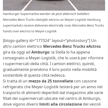
Hamburger Supermärkte werden ab jetzt elektrisch beliefert:
Mercedes-Benz Trucks übergibt eActros an Meyer-Logistik Hamburg
supermarkets receive deliveries electrically now: Mercedes-Benz Trucks
hands over eActros to Meyer-Logistik
[blogo-gallery id=”177324″ layout=”photostory”] Un
altro camion elettrico
Mercedes-Benz Trucks eActros
gira da oggi ad
Amburgo
: la Stella lo ha appena
consegnato a Meyer-Logistik, che lo userà per rifornire
i supermercati della città. I camion elettrici, quindi,
gradualmente prendono il loro posto nella mobilità
sostenibile di questa città tedesca.
Si tratta di un
mezzo da 25 tonnellate
con cassone
refrigerato che Meyer-Logistik testerà per un anno nel
trasporto di alimenti deperibili dal magazzino alle varie
filiali dei supermercati ubicate nel centro di Amburgo,
dove vigono diversi
limiti alla circolazione
dei veicoli