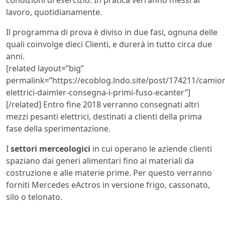
lavoro, quotidianamente.
Il programma di prova è diviso in due fasi, ognuna delle
quali coinvolge dieci Clienti, e durerà in tutto circa due
anni.
[related layout=”big”
permalink=”https://ecoblog.lndo.site/post/174211/camio
elettrici-daimler-consegna-i-primi-fuso-ecanter”]
[/related] Entro fine 2018 verranno consegnati altri
mezzi pesanti elettrici, destinati a clienti della prima
fase della sperimentazione.
I
settori merceologici
in cui operano le aziende clienti
spaziano dai generi alimentari fino ai materiali da
costruzione e alle materie prime. Per questo verranno
forniti Mercedes eActros in versione frigo, cassonato,
silo o telonato.