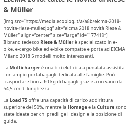
& Müller
[img src=”https://media.ecoblog.it/a/a8b/eicma-2018-
novita-riese-muller.jpg” alt=”eicma 2018 novità Riese &
Müller” align=”center” size=”large” id=”177419″]
Il brand tedesco
Riese & Müller
è specializzato in e-
bike, e-cargo bike ed e-bike compatte e porta ad EICMA
Milano 2018 5 modelli molto interessanti.
La
Multicharger
è una bici elettrica a pedalata assistita
con ampio portabagagli dedicata alle famiglie. Può
trasportare fino a 60 kg di bagagli grazie a un vano da
64,5 cm di lunghezza.
La
Load 75
offre una capacità di carico addirittura
superiore del 50%, mentre la
Homage
e la
Culture
sono
state ideate per chi predilige il design e la posizione di
guida.