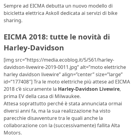
Sempre ad EICMA debutta un nuovo modello di
bicicletta elettrica Askoll dedicata ai servizi di bike
sharing.
EICMA 2018: tutte le novità di
Harley-Davidson
[img src=”https://media.ecoblog.it/5/561/harley-
davidson-livewire-2019-0011.jpg” alt=”moto elettriche
harley davidson livewire” align=”center” size=”large”
id=”177408″] Tra le moto elettriche più attese ad EICMA
2018 c’è sicuramente la
Harley-Davidson Livewire
,
prima EV della casa di Milwaukee.
Attesa soprattutto perché è stata annunciata ormai
diversi anni fa, ma la sua realizzazione ha visto
parecchie disavventure tra le quali anche la
collaborazione con la (successivamente) fallita Alta
Motors.