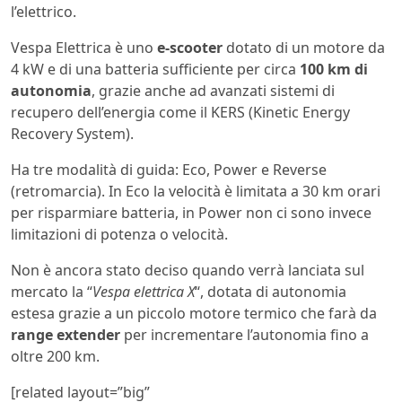
l’elettrico.
Vespa Elettrica è uno
e-scooter
dotato di un motore da
4 kW e di una batteria sufficiente per circa
100 km di
autonomia
, grazie anche ad avanzati sistemi di
recupero dell’energia come il KERS (Kinetic Energy
Recovery System).
Ha tre modalità di guida: Eco, Power e Reverse
(retromarcia). In Eco la velocità è limitata a 30 km orari
per risparmiare batteria, in Power non ci sono invece
limitazioni di potenza o velocità.
Non è ancora stato deciso quando verrà lanciata sul
mercato la “
Vespa elettrica X
“, dotata di autonomia
estesa grazie a un piccolo motore termico che farà da
range extender
per incrementare l’autonomia fino a
oltre 200 km.
[related layout=”big”