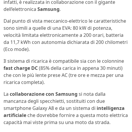
infatti, è realizzata in collaborazione con il gigante
dell’elettronica
Samsung
.
Dal punto di vista meccanico-elettrico le caratteristiche
sono simili a quelle di una EVA: 80 kW di potenza,
velocità limitata elettronicamente a 200 orari, batteria
da 11,7 kWh con autonomia dichiarata di 200 chilometri
(Eco mode).
Il sistema di ricarica è compatibile sia con le colonnine
fast charge DC
(85% della carica in appena 30 minuti)
che con le più lente prese AC (tre ore e mezza per una
ricarica completa).
La
collaborazione con Samsung
si nota dalla
mancanza degli specchietti, sostituiti con due
smartphone Galaxy A8 e da un sistema di
intelligenza
artificiale
che dovrebbe fornire a questa moto elettrica
capacità mai viste prima su una moto da strada.