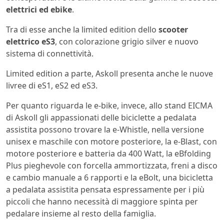
elettrici ed ebike
.
Tra di esse anche la limited edition dello
scooter
elettrico eS3
, con colorazione grigio silver e nuovo
sistema di connettività.
Limited edition a parte, Askoll presenta anche le nuove
livree di eS1, eS2 ed eS3.
Per quanto riguarda le e-bike, invece, allo stand EICMA
di Askoll gli appassionati delle biciclette a pedalata
assistita possono trovare la e-Whistle, nella versione
unisex e maschile con motore posteriore, la e-Blast, con
motore posteriore e batteria da 400 Watt, la eBfolding
Plus pieghevole con forcella ammortizzata, freni a disco
e cambio manuale a 6 rapporti e la eBolt, una bicicletta
a pedalata assistita pensata espressamente per i più
piccoli che hanno necessità di maggiore spinta per
pedalare insieme al resto della famiglia.