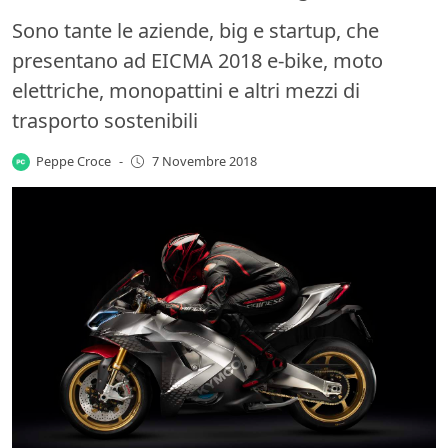
Sono tante le aziende, big e startup, che
presentano ad EICMA 2018 e-bike, moto
elettriche, monopattini e altri mezzi di
trasporto sostenibili
Peppe Croce
-
7 Novembre 2018