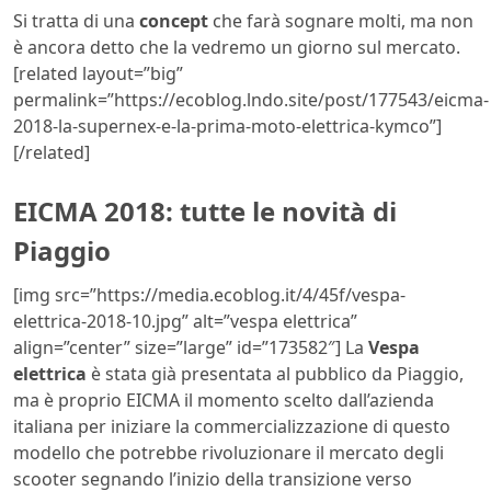
Si tratta di una
concept
che farà sognare molti, ma non
è ancora detto che la vedremo un giorno sul mercato.
[related layout=”big”
permalink=”https://ecoblog.lndo.site/post/177543/eicma-
2018-la-supernex-e-la-prima-moto-elettrica-kymco”]
[/related]
EICMA 2018: tutte le novità di
Piaggio
[img src=”https://media.ecoblog.it/4/45f/vespa-
elettrica-2018-10.jpg” alt=”vespa elettrica”
align=”center” size=”large” id=”173582″] La
Vespa
elettrica
è stata già presentata al pubblico da Piaggio,
ma è proprio EICMA il momento scelto dall’azienda
italiana per iniziare la commercializzazione di questo
modello che potrebbe rivoluzionare il mercato degli
scooter segnando l’inizio della transizione verso