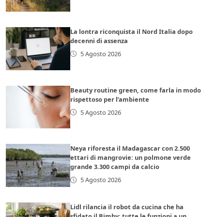
La lontra riconquista il Nord Italia dopo
decenni di assenza
5 Agosto 2026
Beauty routine green, come farla in modo
rispettoso per l’ambiente
5 Agosto 2026
Neya riforesta il Madagascar con 2.500
ettari di mangrovie: un polmone verde
grande 3.300 campi da calcio
5 Agosto 2026
Lidl rilancia il robot da cucina che ha
sfidato il Bimby: tutte le funzioni a un