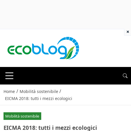
×
/
/
Home
Mobilità sostenibile
EICMA 2018: tutti i mezzi ecologici
Mobilità sostenibile
EICMA 2018: tutti i mezzi ecologici