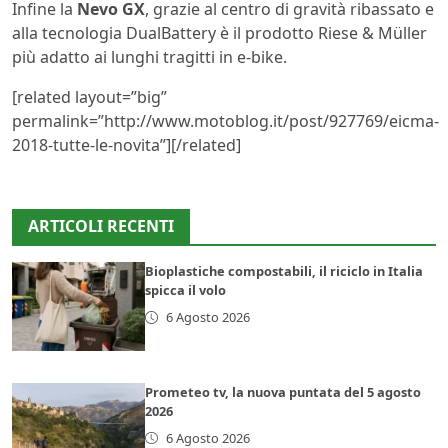
Infine la
Nevo GX
, grazie al centro di gravità ribassato e
alla tecnologia DualBattery è il prodotto Riese & Müller
più adatto ai lunghi tragitti in e-bike.
[related layout=”big”
permalink=”http://www.motoblog.it/post/927769/eicma-
2018-tutte-le-novita”][/related]
ARTICOLI RECENTI
Bioplastiche compostabili, il riciclo in Italia
spicca il volo
6 Agosto 2026
Prometeo tv, la nuova puntata del 5 agosto
2026
6 Agosto 2026