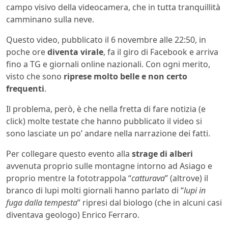
campo visivo della videocamera, che in tutta tranquillità
camminano sulla neve.
Questo video, pubblicato il 6 novembre alle 22:50, in
poche ore
diventa virale
, fa il giro di Facebook e arriva
fino a TG e giornali online nazionali. Con ogni merito,
visto che sono
riprese molto belle e non certo
frequenti
.
Il problema, però, è che nella fretta di fare notizia (e
click) molte testate che hanno pubblicato il video si
sono lasciate un po’ andare nella narrazione dei fatti.
Per collegare questo evento alla
strage di alberi
avvenuta proprio sulle montagne intorno ad Asiago e
proprio mentre la fototrappola “
catturava
” (altrove) il
branco di lupi molti giornali hanno parlato di “
lupi in
fuga dalla tempesta
” ripresi dal biologo (che in alcuni casi
diventava geologo) Enrico Ferraro.