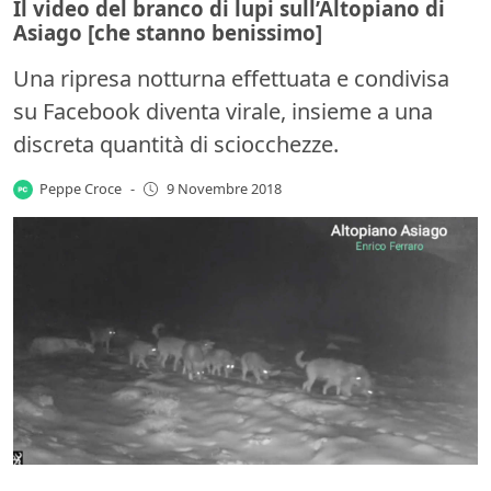
Il video del branco di lupi sull’Altopiano di
Asiago [che stanno benissimo]
Una ripresa notturna effettuata e condivisa
su Facebook diventa virale, insieme a una
discreta quantità di sciocchezze.
Peppe Croce
-
9 Novembre 2018